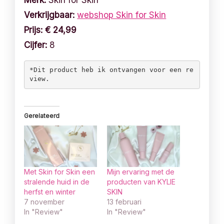
Verkrijgbaar:
webshop Skin for Skin
Prijs:
€ 24,99
Cijfer:
8
*Dit product heb ik ontvangen voor een re
view. 
Gerelateerd
Met Skin for Skin een
Mijn ervaring met de
stralende huid in de
producten van KYLIE
herfst en winter
SKIN
7 november
13 februari
In "Review"
In "Review"