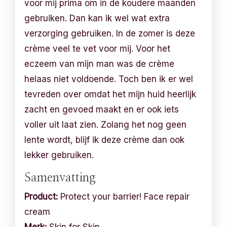
voor mij prima om in de koudere maanden
gebruiken. Dan kan ik wel wat extra
verzorging gebruiken. In de zomer is deze
crème veel te vet voor mij. Voor het
eczeem van mijn man was de crème
helaas niet voldoende. Toch ben ik er wel
tevreden over omdat het mijn huid heerlijk
zacht en gevoed maakt en er ook iets
voller uit laat zien. Zolang het nog geen
lente wordt, blijf ik deze crème dan ook
lekker gebruiken.
Samenvatting
Product:
Protect your barrier! Face repair
cream
Merk:
Skin for Skin