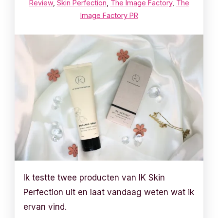
Review
,
Skin Perfection
,
The Image Factory
,
The
Image Factory PR
Ik testte twee producten van IK Skin
Perfection uit en laat vandaag weten wat ik
ervan vind.