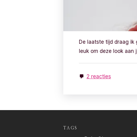
De laatste tijd draag i
leuk om deze look aan ju
2 reacties
TAGS