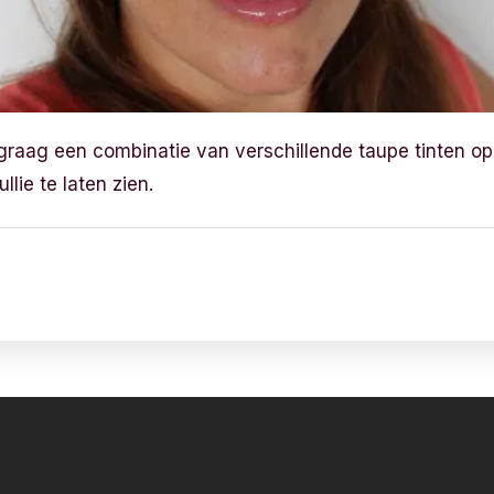
k graag een combinatie van verschillende taupe tinten o
llie te laten zien.