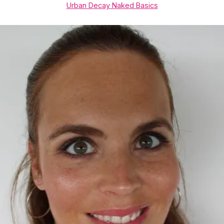
Urban Decay Naked Basics