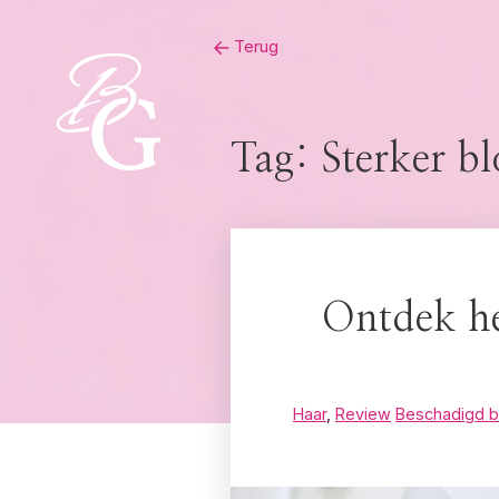
Skip
Terug
to
content
Tag:
Sterker b
Ontdek he
Haar
,
Review
Beschadigd bl