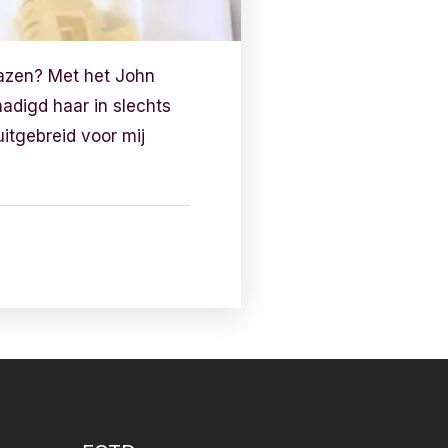
lazen? Met het John
adigd haar in slechts
uitgebreid voor mij