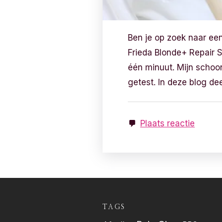
Ben je op zoek naar ee
Frieda Blonde+ Repair S
één minuut. Mijn schoonz
getest. In deze blog dee
Plaats reactie
TAGS