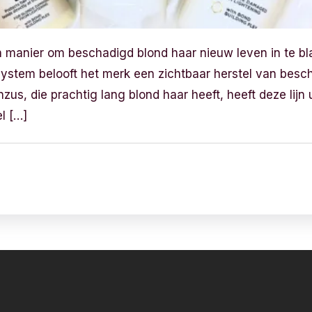
n manier om beschadigd blond haar nieuw leven in te b
ystem belooft het merk een zichtbaar herstel van besch
us, die prachtig lang blond haar heeft, heeft deze lijn 
l […]