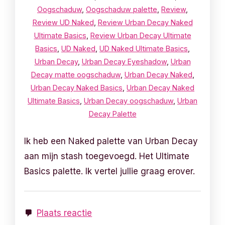
Oogschaduw
,
Oogschaduw palette
,
Review
,
Review UD Naked
,
Review Urban Decay Naked
Ultimate Basics
,
Review Urban Decay Ultimate
Basics
,
UD Naked
,
UD Naked Ultimate Basics
,
Urban Decay
,
Urban Decay Eyeshadow
,
Urban
Decay matte oogschaduw
,
Urban Decay Naked
,
Urban Decay Naked Basics
,
Urban Decay Naked
Ultimate Basics
,
Urban Decay oogschaduw
,
Urban
Decay Palette
Ik heb een Naked palette van Urban Decay
aan mijn stash toegevoegd. Het Ultimate
Basics palette. Ik vertel jullie graag erover.
Plaats reactie