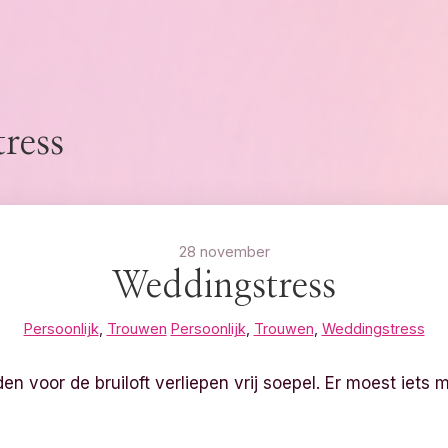
ress
28 november
Weddingstress
Persoonlijk
,
Trouwen
Persoonlijk
,
Trouwen
,
Weddingstress
n voor de bruiloft verliepen vrij soepel. Er moest iets 