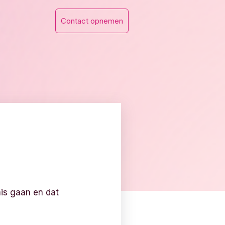
Contact opnemen
mis gaan en dat