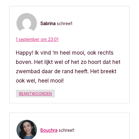
Sabrina
schreef:
1 september om 23:01
Happy! Ik vind ‘m heel mooi, ook rechts
boven. Het lijkt wel of het zo hoort dat het
zwembad daar de rand heeft. Het breekt
ook wel, heel mooi!
BEANTWOORDEN
Bouchra
schreef: