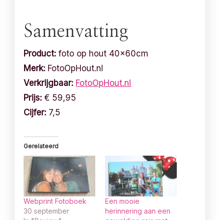
Samenvatting
Product:
foto op hout 40x60cm
Merk:
FotoOpHout.nl
Verkrijgbaar:
FotoOpHout.nl
Prijs:
€ 59,95
Cijfer:
7,5
Gerelateerd
Webprint Fotoboek
Een mooie
30 september
herinnering aan een