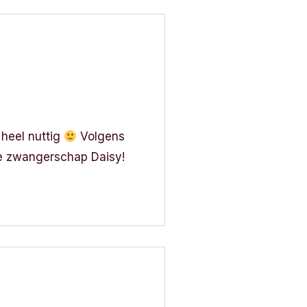
 heel nuttig
Volgens
e zwangerschap Daisy!