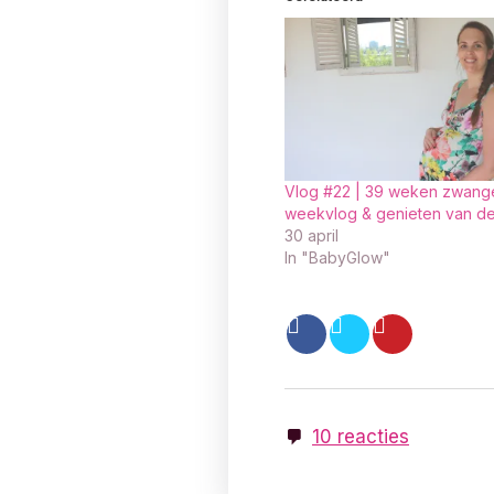
Vlog #22 | 39 weken zwange
weekvlog & genieten van de
30 april
In "BabyGlow"
10 reacties