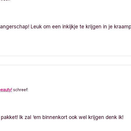
angerschap! Leuk om een inkijkje te krijgen in je kraa
beauty!
schreef:
pakket! Ik zal ‘em binnenkort ook wel krijgen denk ik!