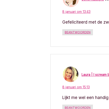
8 januari om 13:43
Gefeliciteerd met de zw
BEANTWOORDEN
Laura | I scream 
8 januari om 15:13
Lijkt me wel een handig 
BEANTWOORDEN