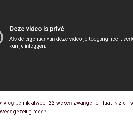
 vlog ben ik alweer 22 weken zwanger en laat ik zien wa
e weer gezellig mee?