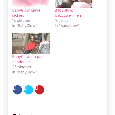
BabyGlow: Lieve
BabyGlow:
lachjes
babyzwemmen
18 oktober
16 januari
In "BabyGlow"
In "BabyGlow"
BabyGlow: op pad
zonder Liz
26 oktober
In "BabyGlow"