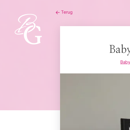
Skip
Terug
to
content
Baby
Bab