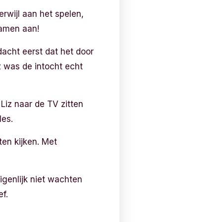
rwijl aan het spelen,
wamen aan!
dacht eerst dat het door
z was de intocht echt
Liz naar de TV zitten
les.
ten kijken. Met
eigenlijk niet wachten
ef.