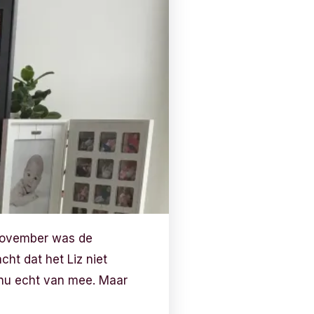
 november was de
cht dat het Liz niet
r nu echt van mee. Maar