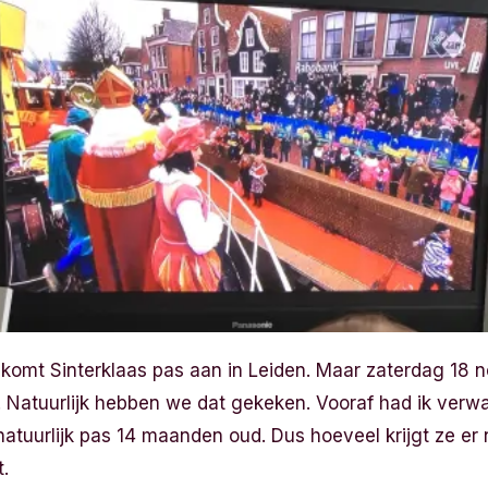
komt Sinterklaas pas aan in Leiden. Maar zaterdag 18
V. Natuurlijk hebben we dat gekeken. Vooraf had ik verwa
natuurlijk pas 14 maanden oud. Dus hoeveel krijgt ze e
t.