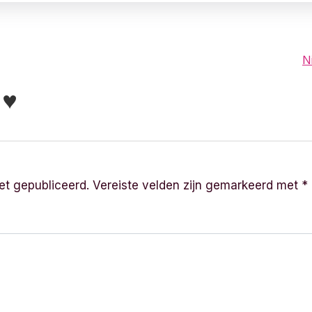
N
r ♥
et gepubliceerd.
Vereiste velden zijn gemarkeerd met
*