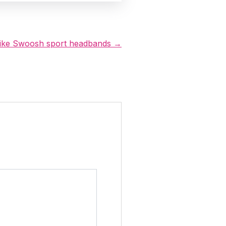
ike Swoosh sport headbands →