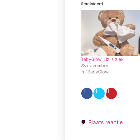
Gerelateerd
BabyGlow: Liz is ziek
28 november
In "BabyGlow"
Plaats reactie