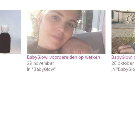
BabyGlow: voorbereiden op werken
BabyGlow: 
29 november
26 oktober
In "BabyGlow"
In "BabyGl