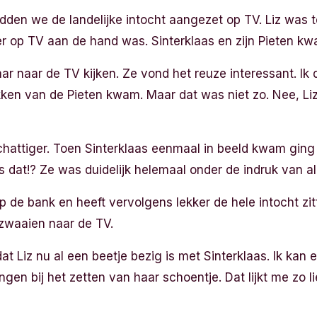
dden we de landelijke intocht aangezet op TV. Liz was te
er op TV aan de hand was. Sinterklaas en zijn Pieten k
ar naar de TV kijken. Ze vond het reuze interessant. Ik 
kken van de Pieten kwam. Maar dat was niet zo. Nee, Li
hattiger. Toen Sinterklaas eenmaal in beeld kwam ging 
s dat!? Ze was duidelijk helemaal onder de indruk van al
op de bank en heeft vervolgens lekker de hele intocht zit
 zwaaien naar de TV.
dat Liz nu al een beetje bezig is met Sinterklaas. Ik kan 
ingen bij het zetten van haar schoentje. Dat lijkt me zo li