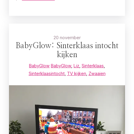
20 november
BabyGlow: Sinterklaas intocht
kijken
BabyGlow
BabyGlow
,
Liz
,
Sinterklaas
,
Sinterklaasintocht
,
TV kijken
,
Zwaaien