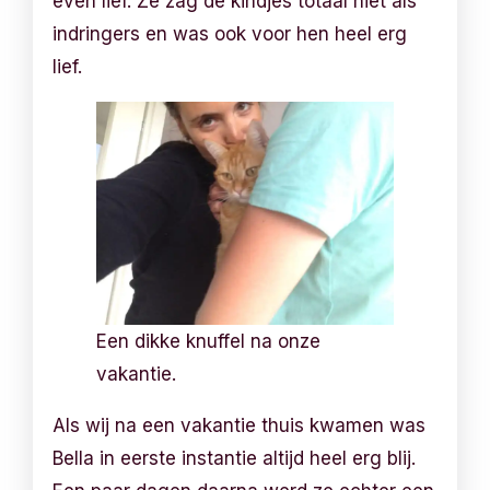
even lief. Ze zag de kindjes totaal niet als
indringers en was ook voor hen heel erg
lief.
Een dikke knuffel na onze
vakantie.
Als wij na een vakantie thuis kwamen was
Bella in eerste instantie altijd heel erg blij.