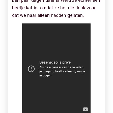
Een paar dagen daarna werd ze echter een
beetje kattig, omdat ze het niet leuk vond
dat we haar alleen hadden gelaten.