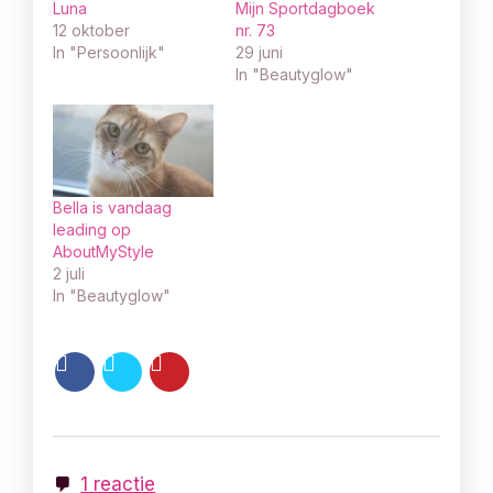
Luna
Mijn Sportdagboek
12 oktober
nr. 73
In "Persoonlijk"
29 juni
In "Beautyglow"
Bella is vandaag
leading op
AboutMyStyle
2 juli
In "Beautyglow"
1 reactie