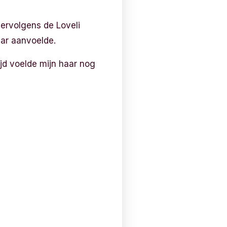
ervolgens de Loveli
aar aanvoelde.
ijd voelde mijn haar nog