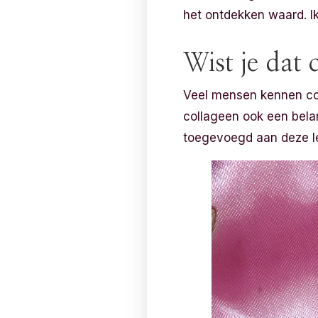
het ontdekken waard. Ik
Wist je dat 
Veel mensen kennen col
collageen ook een belan
toegevoegd aan deze le