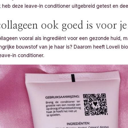
 heb deze leave-in conditioner uitgebreid getest en dee
collageen ook goed is voor j
lageen vooral als ingrediënt voor een gezonde huid, ma
grijke bouwstof van je haar is? Daarom heeft Loveli bio
ave-in conditioner.