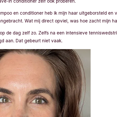
eave-in conditioner zelf ook proberen.
poo en conditioner heb ik mijn haar uitgeborsteld en v
ngebracht. Wat mij direct opviel, was hoe zacht mijn h
n op de dag zelf zo. Zelfs na een intensieve tenniswedstr
d aan. Dat gebeurt niet vaak.