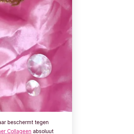
haar beschermt tegen
ner Collageen
absoluut