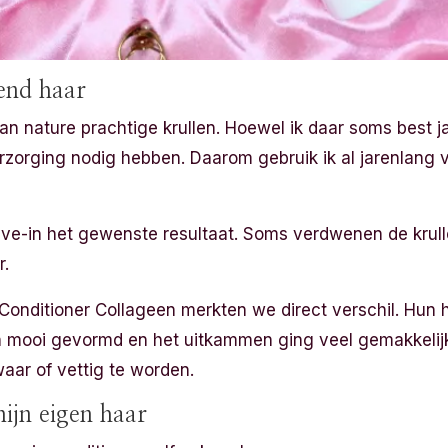
lend haar
n nature prachtige krullen. Hoewel ik daar soms best ja
erzorging nodig hebben. Daarom gebruik ik al jarenlang v
ave-in het gewenste resultaat. Soms verdwenen de krullen
r.
Conditioner Collageen merkten we direct verschil. Hun h
en mooi gevormd en het uitkammen ging veel gemakkelijk
aar of vettig te worden.
ijn eigen haar