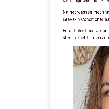
Natuurlijk wilde ik de l
Na het wassen met sham
Leave-in Conditioner aa
En dat bleef niet allee
steeds zacht en verzorg