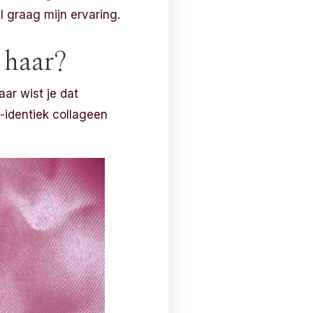
l graag mijn ervaring.
e haar?
ar wist je dat
-identiek collageen