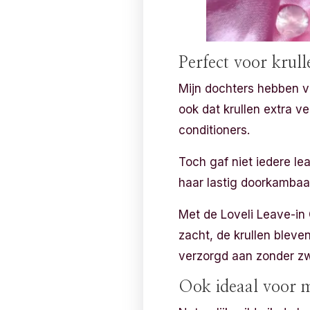
Perfect voor krul
Mijn dochters hebben va
ook dat krullen extra v
conditioners.
Toch gaf niet iedere le
haar lastig doorkambaa
Met de Loveli Leave-in 
zacht, de krullen blev
verzorgd aan zonder zw
Ook ideaal voor m