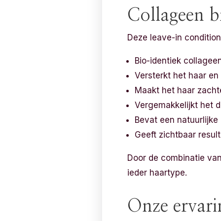
Collageen b
Deze leave-in condition
Bio-identiek collagee
Versterkt het haar en
Maakt het haar zachte
Vergemakkelijkt het
Bevat een natuurlijk
Geeft zichtbaar resul
Door de combinatie van
ieder haartype.
Onze ervari