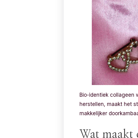
Bio-identiek collageen 
herstellen, maakt het s
makkelijker doorkambaar
Wat maakt d