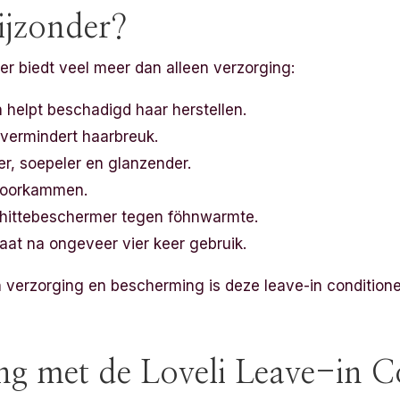
ijzonder?
er biedt veel meer dan alleen verzorging:
n helpt beschadigd haar herstellen.
 vermindert haarbreuk.
r, soepeler en glanzender.
 doorkammen.
e hittebeschermer tegen föhnwarmte.
taat na ongeveer vier keer gebruik.
 verzorging en bescherming is deze leave-in conditioner
ng met de Loveli Leave-in C