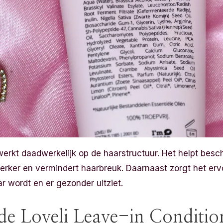
werkt daadwerkelijk op de haarstructuur. Het helpt besc
terker en vermindert haarbreuk. Daarnaast zorgt het erv
 wordt en er gezonder uitziet.
e Loveli Leave-in Conditio