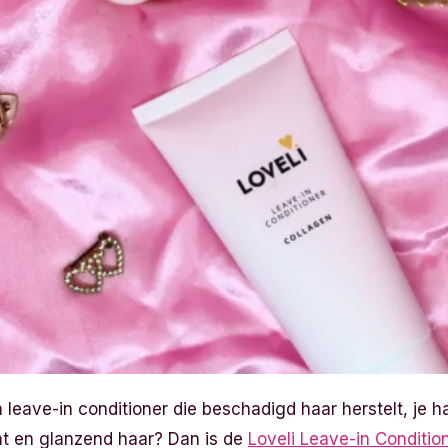
 leave-in conditioner die beschadigd haar herstelt, je 
cht en glanzend haar? Dan is de
Loveli Leave-in Conditio