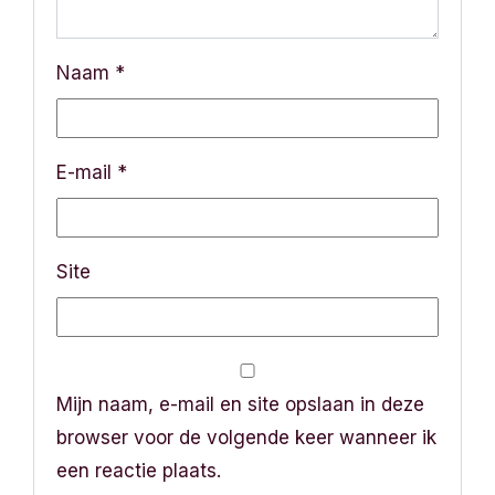
i
Naam
*
e
E-mail
*
Site
Mijn naam, e-mail en site opslaan in deze
browser voor de volgende keer wanneer ik
een reactie plaats.