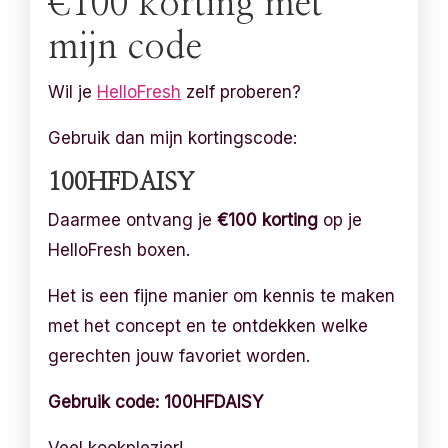
€100 korting met
mijn code
Wil je
HelloFresh
zelf proberen?
Gebruik dan mijn kortingscode:
100HFDAISY
Daarmee ontvang je
€100 korting
op je
HelloFresh boxen.
Het is een fijne manier om kennis te maken
met het concept en te ontdekken welke
gerechten jouw favoriet worden.
Gebruik code: 100HFDAISY