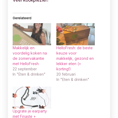
Veel kookplezier!
Gerelateerd
Makkelijk en
HelloFresh: de beste
voordelig koken na
keuze voor
de zomervakantie
makkelijk, gezond en
met HelloFresh
lekker eten (+
22 september
korting!)
In "Eten & drinken"
20 februari
In "Eten & drinken"
Upgrate je earparty
met Finaste +