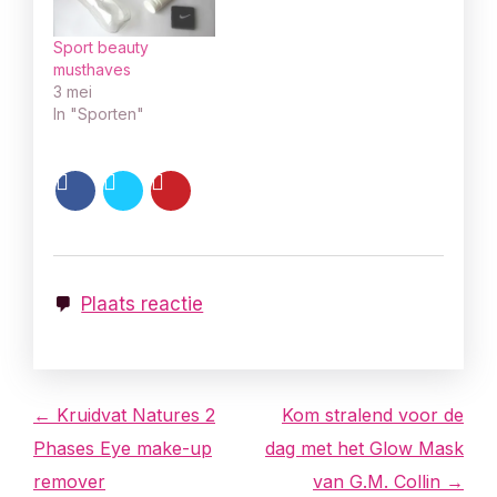
Sport beauty
musthaves
3 mei
In "Sporten"
Plaats reactie
B
← Kruidvat Natures 2
Kom stralend voor de
Phases Eye make-up
dag met het Glow Mask
e
remover
van G.M. Collin →