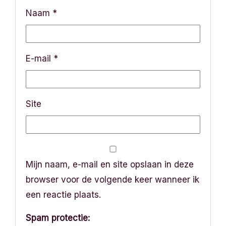
Naam
*
t
i
E-mail
*
e
Site
Mijn naam, e-mail en site opslaan in deze
browser voor de volgende keer wanneer ik
een reactie plaats.
Spam protectie: