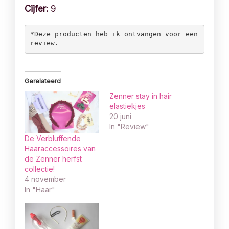
Cijfer:
9
*Deze producten heb ik ontvangen voor een 
review. 
Gerelateerd
Zenner stay in hair
elastiekjes
20 juni
In "Review"
De Verbluffende
Haaraccessoires van
de Zenner herfst
collectie!
4 november
In "Haar"