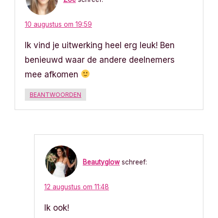
10 augustus om 19:59
Ik vind je uitwerking heel erg leuk! Ben
benieuwd waar de andere deelnemers
mee afkomen
BEANTWOORDEN
Beautyglow
schreef:
12 augustus om 11:48
Ik ook!