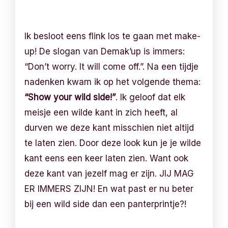
Ik besloot eens flink los te gaan met make-
up! De slogan van Demak’up is immers:
“Don’t worry. It will come off.”. Na een tijdje
nadenken kwam ik op het volgende thema:
“Show your wild side!”
. Ik geloof dat elk
meisje een wilde kant in zich heeft, al
durven we deze kant misschien niet altijd
te laten zien. Door deze look kun je je wilde
kant eens een keer laten zien. Want ook
deze kant van jezelf mag er zijn. JIJ MAG
ER IMMERS ZIJN! En wat past er nu beter
bij een wild side dan een panterprintje?!