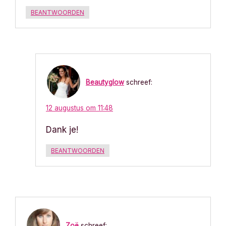
BEANTWOORDEN
Beautyglow
schreef:
12 augustus om 11:48
Dank je!
BEANTWOORDEN
Zoë
schreef: