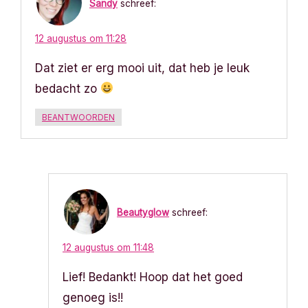
Sandy
schreef:
12 augustus om 11:28
Dat ziet er erg mooi uit, dat heb je leuk
bedacht zo
BEANTWOORDEN
Beautyglow
schreef:
12 augustus om 11:48
Lief! Bedankt! Hoop dat het goed
genoeg is!!