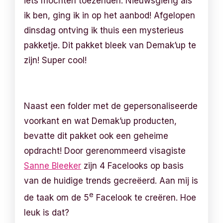
iets mochten toezenden. Nieuwsgierig als
ik ben, ging ik in op het aanbod! Afgelopen
dinsdag ontving ik thuis een mysterieus
pakketje. Dit pakket bleek van Demak’up te
zijn! Super cool!
Naast een folder met de gepersonaliseerde
voorkant en wat Demak’up producten,
bevatte dit pakket ook een geheime
opdracht! Door gerenommeerd visagiste
Sanne Bleeker
zijn 4 Facelooks op basis
van de huidige trends gecreëerd. Aan mij is
e
de taak om de 5
Facelook te creëren. Hoe
leuk is dat?