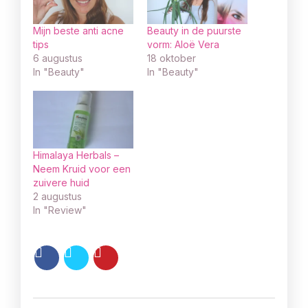
Mijn beste anti acne
Beauty in de puurste
tips
vorm: Aloë Vera
6 augustus
18 oktober
In "Beauty"
In "Beauty"
Himalaya Herbals –
Neem Kruid voor een
zuivere huid
2 augustus
In "Review"