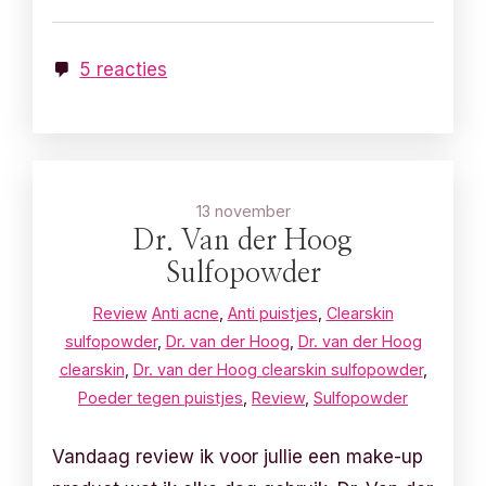
5 reacties
13 november
Dr. Van der Hoog
Sulfopowder
Review
Anti acne
,
Anti puistjes
,
Clearskin
sulfopowder
,
Dr. van der Hoog
,
Dr. van der Hoog
clearskin
,
Dr. van der Hoog clearskin sulfopowder
,
Poeder tegen puistjes
,
Review
,
Sulfopowder
Vandaag review ik voor jullie een make-up