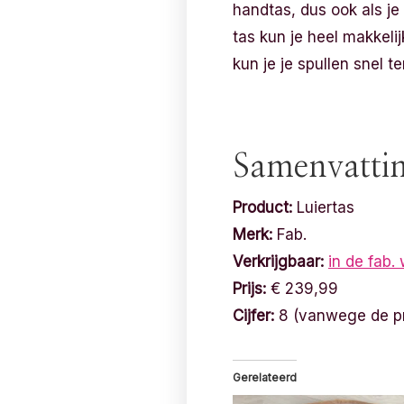
handtas, dus ook als je
tas kun je heel makkeli
kun je je spullen snel t
Samenvatti
Product:
Luiertas
Merk:
Fab.
Verkrijgbaar:
in de fab.
Prijs:
€ 239,99
Cijfer:
8 (vanwege de pr
Gerelateerd