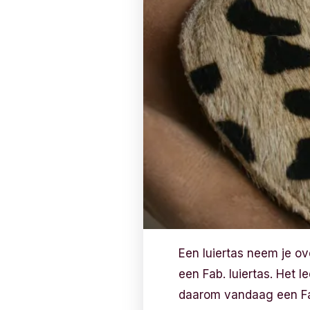
Een luiertas neem je ov
een Fab. luiertas. Het l
daarom vandaag een Fab