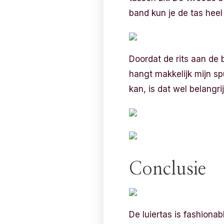
band kun je de tas hee
Doordat de rits aan de 
hangt makkelijk mijn sp
kan, is dat wel belangrij
Conclusie
De luiertas is fashionabl