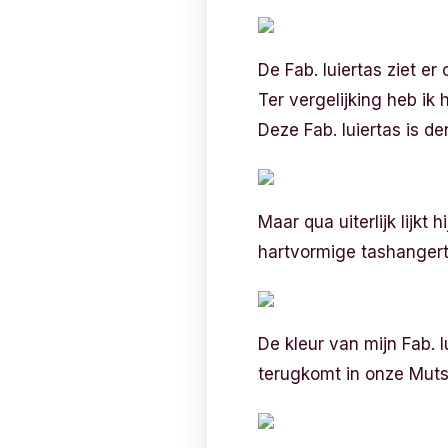
De Fab. luiertas ziet er
Ter vergelijking heb ik 
Deze Fab. luiertas is de
Maar qua uiterlijk lijk
hartvormige tashangert
De kleur van mijn Fab. 
terugkomt in onze Mut