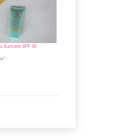
ts Suncare SPF 30
ow"