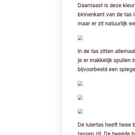
Daarnaast is deze kleu
binnenkant van de tas is
maar er zit natuurlijk w
In de tas zitten allema
je er makkelijk spullen 
bijvoorbeeld een spiege
De luiertas heeft twee b
tassen zit. De tweede b