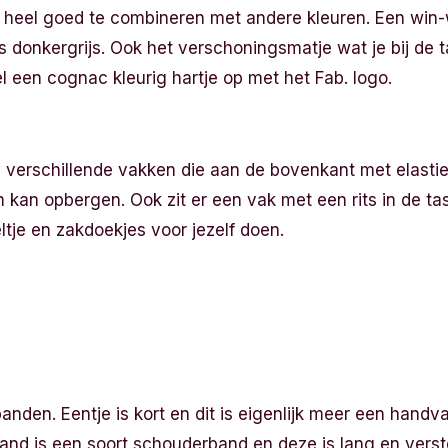
r heel goed te combineren met andere kleuren. Een win-w
 donkergrijs. Ook het verschoningsmatje wat je bij de tas
el een cognac kleurig hartje op met het Fab. logo.
al verschillende vakken die aan de bovenkant met elasti
in kan opbergen. Ook zit er een vak met een rits in de tas
ltje en zakdoekjes voor jezelf doen.
anden. Eentje is kort en dit is eigenlijk meer een handva
and is een soort schouderband en deze is lang en verst