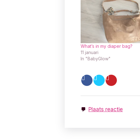
What’s in my diaper bag?
11 januari
In "BabyGlow"
Plaats reactie