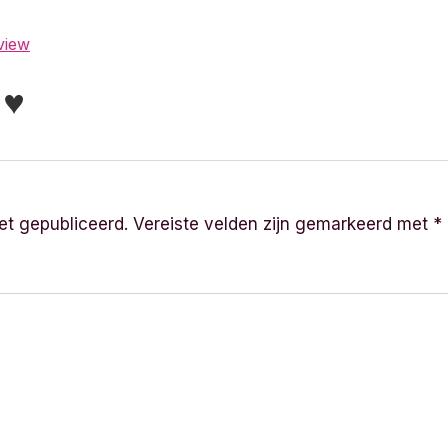
view
r ♥
et gepubliceerd.
Vereiste velden zijn gemarkeerd met
*