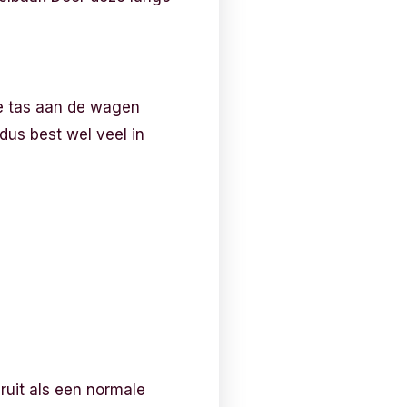
de tas aan de wagen
dus best wel veel in
 eruit als een normale