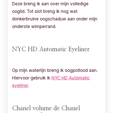
Deze breng ik aan over mijn volledige
ooglid. Tot slot breng ik nog wat
donkerbruine oogschaduw aan onder mijn
onderste wimperrand.
NYC HD Automatic Eyeliner
Op mijn waterlijn breng ik oogpotlood aan.
Hiervoor gebruik ik
NYC HD Automatic
eyeliner
.
Chanel volume de Chanel