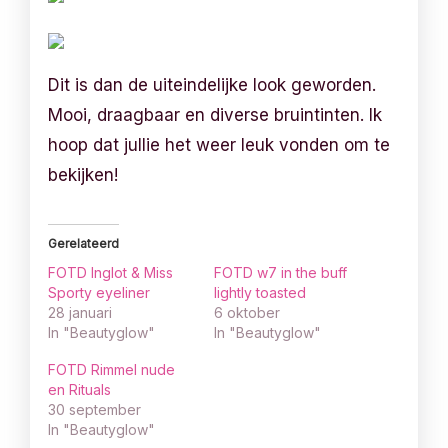
Dit is dan de uiteindelijke look geworden.
Mooi, draagbaar en diverse bruintinten. Ik
hoop dat jullie het weer leuk vonden om te
bekijken!
Gerelateerd
FOTD Inglot & Miss
FOTD w7 in the buff
Sporty eyeliner
lightly toasted
28 januari
6 oktober
In "Beautyglow"
In "Beautyglow"
FOTD Rimmel nude
en Rituals
30 september
In "Beautyglow"