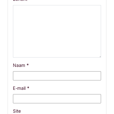
e
Naam
*
E-mail
*
Site