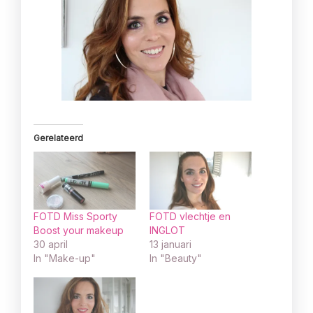
Gerelateerd
FOTD Miss Sporty
FOTD vlechtje en
Boost your makeup
INGLOT
30 april
13 januari
In "Make-up"
In "Beauty"