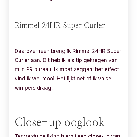
Rimmel 24HR Super Curler
Daaroverheen breng ik Rimmel 24HR Super
Curler aan. Dit heb ik als tip gekregen van
mijn PR bureau. Ik moet zeggen: het effect
vind ik wel mooi. Het lijkt net of ik valse
wimpers draag.
Close-up ooglook
Ter verduidelijking hierbij een close-up van