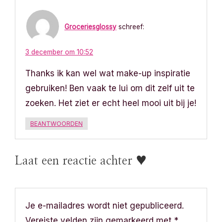
Groceriesglossy
schreef:
3 december om 10:52
Thanks ik kan wel wat make-up inspiratie
gebruiken! Ben vaak te lui om dit zelf uit te
zoeken. Het ziet er echt heel mooi uit bij je!
BEANTWOORDEN
Laat een reactie achter ♥
Je e-mailadres wordt niet gepubliceerd.
Vereiste velden zijn gemarkeerd met
*