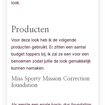
look.
Producten
Voor deze look heb ik de volgende
producten gebruikt. Er zitten een aantal
budget toppers bij. Ik zal ze een voor een
benoemen zodat jullie de look gemakkelijk
kunnen namaken.
Miss Sporty Mission Correction
foundation
Als eerste een egale basis: dus foundation.