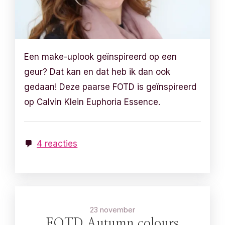
Een make-uplook geïnspireerd op een
geur? Dat kan en dat heb ik dan ook
gedaan! Deze paarse FOTD is geïnspireerd
op Calvin Klein Euphoria Essence.
4 reacties
23 november
FOTD Autumn colours