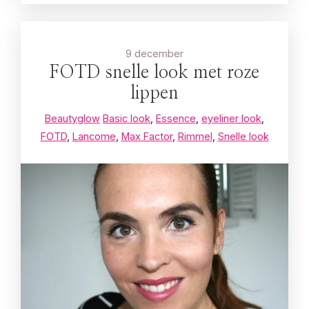
9 december
FOTD snelle look met roze
lippen
Beautyglow
Basic look
,
Essence
,
eyeliner look
,
FOTD
,
Lancome
,
Max Factor
,
Rimmel
,
Snelle look