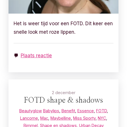
Het is weer tijd voor een FOTD. Dit keer een
snelle look met roze lippen.
Plaats reactie
2 december
FOTD shape & shadows
Beautyglow
Babylips
,
Benefit
,
Essence
,
FOTD
,
Lancome
,
Mac
,
Maybelline
,
Miss Sporty
,
NYC
,
Rimmel
,
Shape en shadows
,
Urban Decay