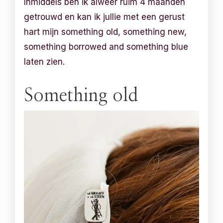
Inmiddels ben ik alweer ruim 4 maanden
getrouwd en kan ik jullie met een gerust
hart mijn something old, something new,
something borrowed and something blue
laten zien.
Something old