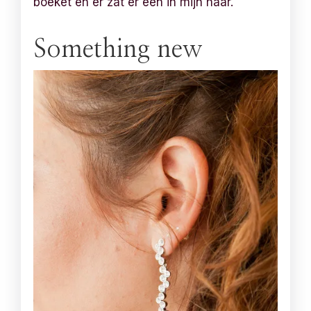
boeket en er zat er een in mijn haar.
Something new