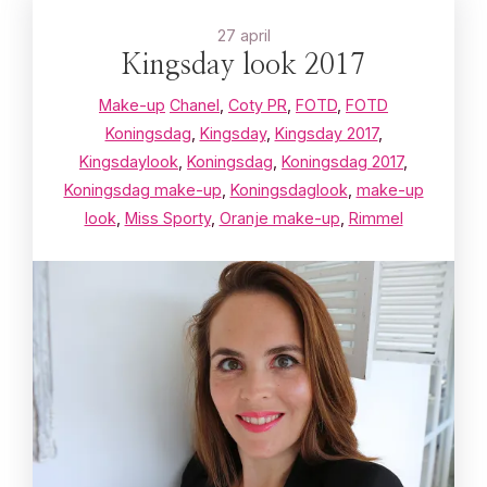
27 april
Kingsday look 2017
Make-up
Chanel
,
Coty PR
,
FOTD
,
FOTD
Koningsdag
,
Kingsday
,
Kingsday 2017
,
Kingsdaylook
,
Koningsdag
,
Koningsdag 2017
,
Koningsdag make-up
,
Koningsdaglook
,
make-up
look
,
Miss Sporty
,
Oranje make-up
,
Rimmel