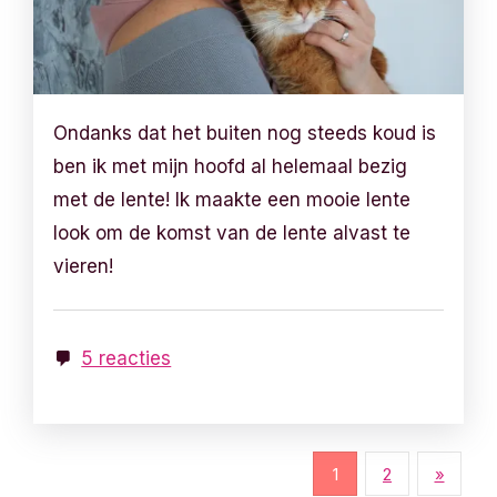
Ondanks dat het buiten nog steeds koud is
ben ik met mijn hoofd al helemaal bezig
met de lente! Ik maakte een mooie lente
look om de komst van de lente alvast te
vieren!
5 reacties
B
1
2
»