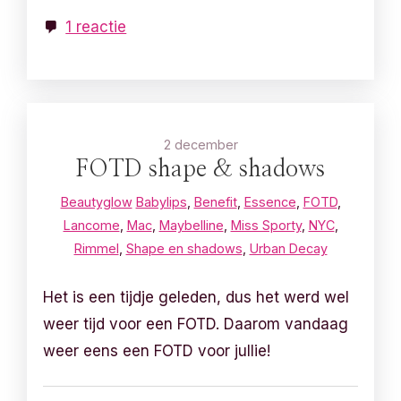
1 reactie
2 december
FOTD shape & shadows
Beautyglow
Babylips
,
Benefit
,
Essence
,
FOTD
,
Lancome
,
Mac
,
Maybelline
,
Miss Sporty
,
NYC
,
Rimmel
,
Shape en shadows
,
Urban Decay
Het is een tijdje geleden, dus het werd wel
weer tijd voor een FOTD. Daarom vandaag
weer eens een FOTD voor jullie!