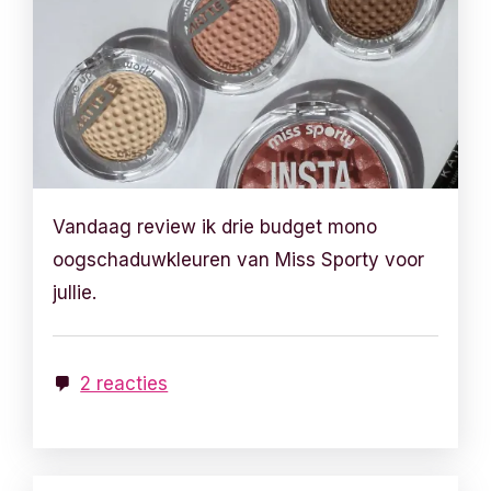
Vandaag review ik drie budget mono
oogschaduwkleuren van Miss Sporty voor
jullie.
2 reacties