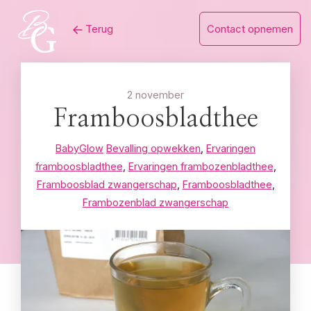
Skip
Terug
Contact opnemen
to
content
2 november
Framboosbladthee
BabyGlow
Bevalling opwekken
,
Ervaringen
framboosbladthee
,
Ervaringen frambozenbladthee
,
Framboosblad zwangerschap
,
Framboosbladthee
,
Frambozenblad zwangerschap