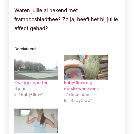
Waren jullie al bekend met
framboosbladthee? Zo ja, heeft het bij jullie
effect gehad?
Gerelateerd
Zwanger sporten
BabyGlow: mijn
6 juni
eerste werkweek
In "BabyGlow"
12 december
In "BabyGlow"