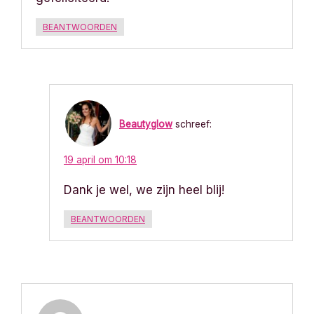
BEANTWOORDEN
Beautyglow
schreef:
19 april om 10:18
Dank je wel, we zijn heel blij!
BEANTWOORDEN