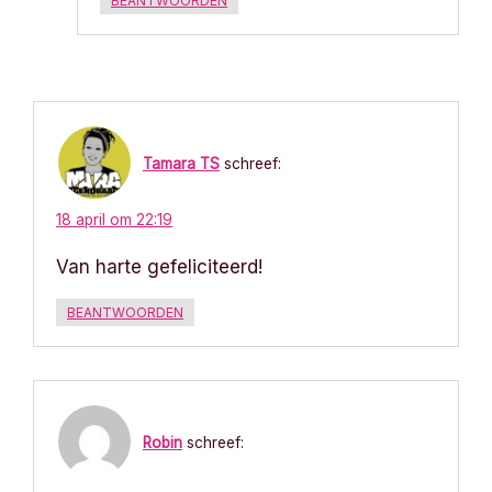
BEANTWOORDEN
Tamara TS
schreef:
18 april om 22:19
Van harte gefeliciteerd!
BEANTWOORDEN
Robin
schreef: