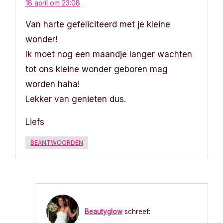
18 april om 23:08
Van harte gefeliciteerd met je kleine
wonder!
Ik moet nog een maandje langer wachten
tot ons kleine wonder geboren mag
worden haha!
Lekker van genieten dus.
Liefs
BEANTWOORDEN
Beautyglow
schreef: