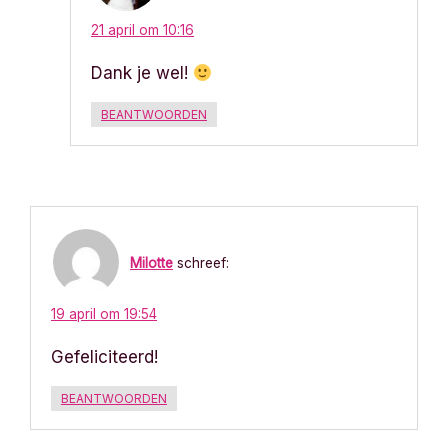
21 april om 10:16
Dank je wel!
BEANTWOORDEN
Milotte
schreef:
19 april om 19:54
Gefeliciteerd!
BEANTWOORDEN