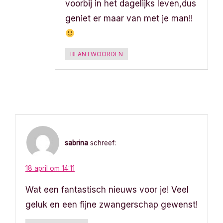
voorbij in het dagelijks leven,dus
geniet er maar van met je man!!
BEANTWOORDEN
sabrina
schreef:
18 april om 14:11
Wat een fantastisch nieuws voor je! Veel
geluk en een fijne zwangerschap gewenst!