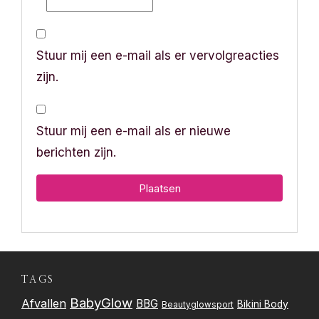
Stuur mij een e-mail als er vervolgreacties
zijn.
Stuur mij een e-mail als er nieuwe
berichten zijn.
TAGS
BabyGlow
Afvallen
BBG
Bikini Body
Beautyglowsport