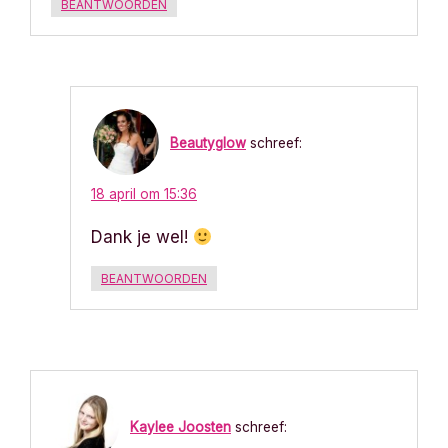
BEANTWOORDEN
Beautyglow
schreef:
18 april om 15:36
Dank je wel!
BEANTWOORDEN
Kaylee Joosten
schreef: