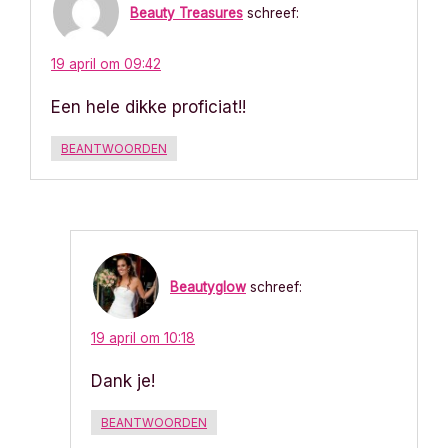
Beauty Treasures
schreef:
19 april om 09:42
Een hele dikke proficiat!!
BEANTWOORDEN
Beautyglow
schreef:
19 april om 10:18
Dank je!
BEANTWOORDEN