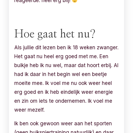
reageerde: heel erg blij!
Hoe gaat het nu?
Als jullie dit lezen ben ik 18 weken zwanger.
Het gaat nu heel erg goed met me. Een
buikje heb ik nu wel, maar dat hoort erbij. Al
had ik daar in het begin wel een beetje
moeite mee. Ik voel me nu ook weer heel
erg goed en ik heb eindelijk weer energie
en zin om iets te ondernemen. Ik voel me
weer mezelf.
Ik ben ook gewoon weer aan het sporten
(geen buikspiertraining natuurlijk) en daar