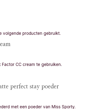
de volgende producten gebruikt.
ream
x Factor CC cream te gebruiken.
tte perfect stay poeder
ederd met een poeder van Miss Sporty.