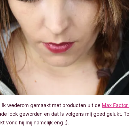
b ik wederom gemaakt met producten uit de
Max Factor
ade look geworden en dat is volgens mij goed gelukt. T
t vond hij mij namelijk eng ;).