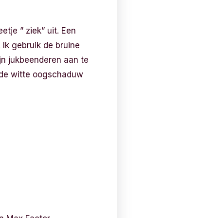
tje ” ziek” uit. Een
 Ik gebruik de bruine
jn jukbeenderen aan te
ende witte oogschaduw