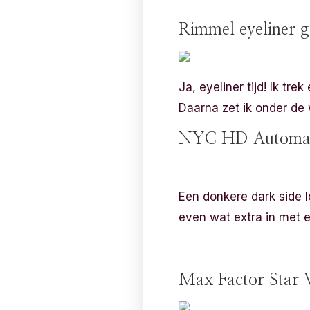
Rimmel eyeliner g
Ja, eyeliner tijd! Ik tr
Daarna zet ik onder de 
NYC HD Automati
Een donkere dark side
even wat extra in met 
Max Factor Star 