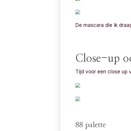
De mascara die ik draa
Close-up o
Tijd voor een close up 
88 palette