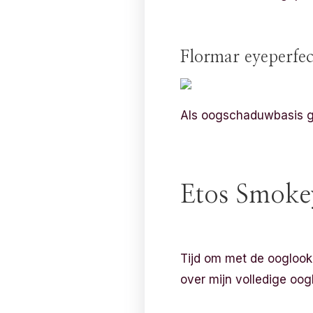
Flormar eyeperfec
Als oogschaduwbasis ge
Etos Smoke
Tijd om met de ooglook 
over mijn volledige oog