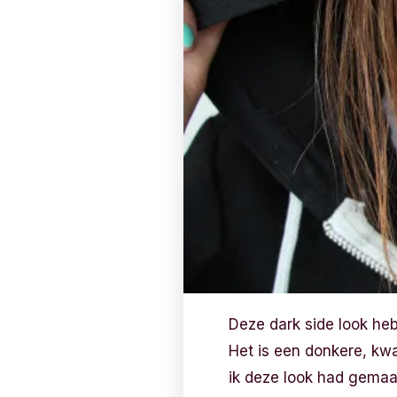
Deze dark side look he
Het is een donkere, kw
ik deze look had gemaak