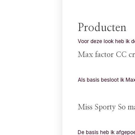
Producten
Voor deze look heb ik 
Max factor CC c
Als basis besloot ik Ma
Miss Sporty So ma
De basis heb ik afgepo