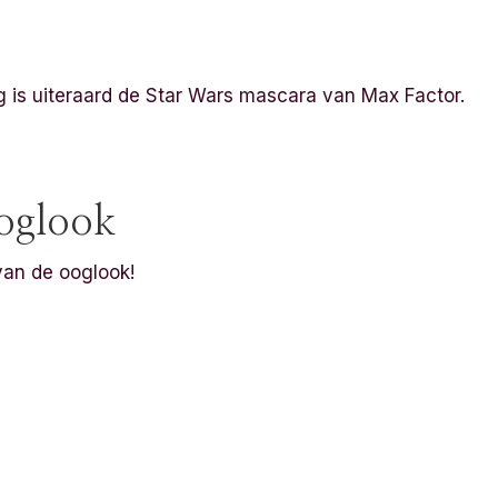
g is uiteraard de Star Wars mascara van Max Factor.
oglook
van de ooglook!