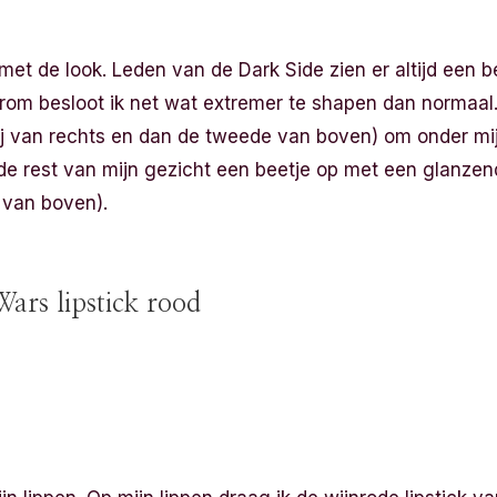
et de look. Leden van de Dark Side zien er altijd een bee
rom besloot ik net wat extremer te shapen dan normaal.
 van rechts en dan de tweede van boven) om onder mi
 de rest van mijn gezicht een beetje op met een glanz
e van boven).
ars lipstick rood