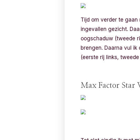
Tijd om verder te gaan m
ingevallen gezicht. Daa
oogschaduw (tweede rij
brengen. Daarna vul ik
(eerste rij links, tweed
Max Factor Star W