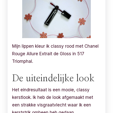
Mijn lippen kleur ik classy rood met Chanel
Rouge Allure Extrait de Gloss in 517
Triomphal.
De uiteindelijke look
Het eindresultaat is een mooie, classy
kerstlook. Ik heb de look afgemaakt met
een strakke visgraatvlecht waar ik een
kerststrik omheen heb gedaan.