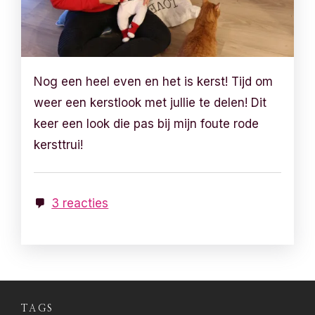
Nog een heel even en het is kerst! Tijd om
weer een kerstlook met jullie te delen! Dit
keer een look die pas bij mijn foute rode
kersttrui!
3 reacties
TAGS