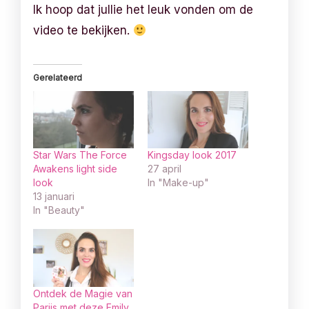
Ik hoop dat jullie het leuk vonden om de
video te bekijken.
Gerelateerd
Star Wars The Force
Kingsday look 2017
Awakens light side
27 april
look
In "Make-up"
13 januari
In "Beauty"
Ontdek de Magie van
Parijs met deze Emily