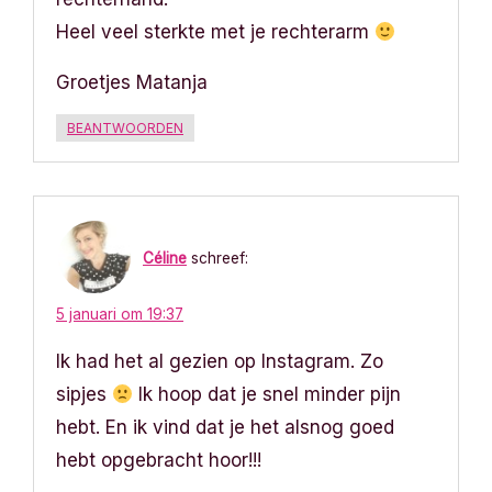
Heel veel sterkte met je rechterarm
i
e
Groetjes Matanja
BEANTWOORDEN
Céline
schreef:
5 januari om 19:37
Ik had het al gezien op Instagram. Zo
sipjes
Ik hoop dat je snel minder pijn
hebt. En ik vind dat je het alsnog goed
hebt opgebracht hoor!!!