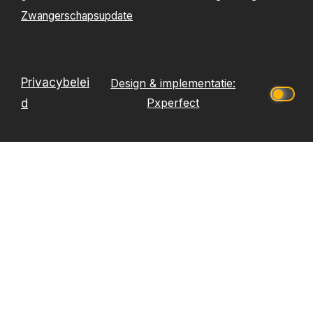
Zwangerschapsupdate
Privacybelei
Design & implementatie:
Pxperfect
d