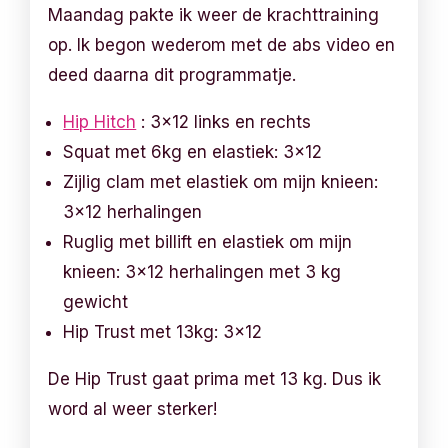
Maandag pakte ik weer de krachttraining
op. Ik begon wederom met de abs video en
deed daarna dit programmatje.
Hip Hitch
: 3×12 links en rechts
Squat met 6kg en elastiek: 3×12
Zijlig clam met elastiek om mijn knieen:
3×12 herhalingen
Ruglig met billift en elastiek om mijn
knieen: 3×12 herhalingen met 3 kg
gewicht
Hip Trust met 13kg: 3×12
De Hip Trust gaat prima met 13 kg. Dus ik
word al weer sterker!