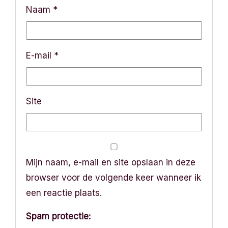
a
Naam
*
t
i
E-mail
*
e
Site
Mijn naam, e-mail en site opslaan in deze
browser voor de volgende keer wanneer ik
een reactie plaats.
Spam protectie: