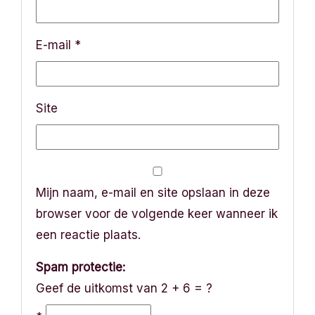
t
i
E-mail
*
e
Site
Mijn naam, e-mail en site opslaan in deze
browser voor de volgende keer wanneer ik
een reactie plaats.
Spam protectie:
Geef de uitkomst van 2 + 6 = ?