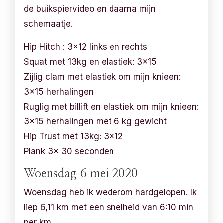
de buikspiervideo en daarna mijn
schemaatje.
Hip Hitch : 3×12 links en rechts
Squat met 13kg en elastiek: 3×15
Zijlig clam met elastiek om mijn knieen:
3×15 herhalingen
Ruglig met billift en elastiek om mijn knieen:
3×15 herhalingen met 6 kg gewicht
Hip Trust met 13kg: 3×12
Plank 3x 30 seconden
Woensdag 6 mei 2020
Woensdag heb ik wederom hardgelopen. Ik
liep 6,11 km met een snelheid van 6:10 min
per km.