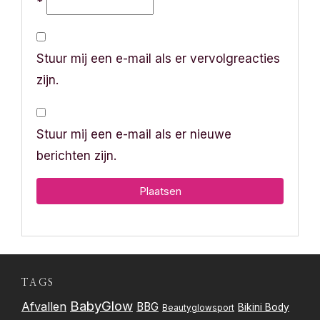
*
Stuur mij een e-mail als er vervolgreacties
zijn.
Stuur mij een e-mail als er nieuwe
berichten zijn.
TAGS
BabyGlow
Afvallen
BBG
Bikini Body
Beautyglowsport