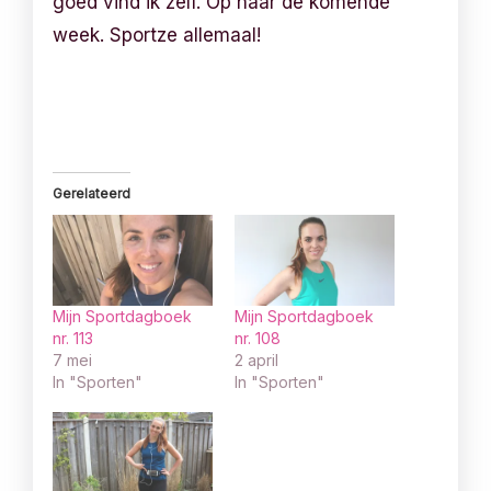
goed vind ik zelf. Op naar de komende
week. Sportze allemaal!
Gerelateerd
Mijn Sportdagboek
Mijn Sportdagboek
nr. 113
nr. 108
7 mei
2 april
In "Sporten"
In "Sporten"