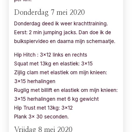
Donderdag 7 mei 2020
Donderdag deed ik weer krachttraining.
Eerst: 2 min jumping jacks. Dan doe ik de
buikspiervideo en daarna mijn schemaatje.
Hip Hitch : 3×12 links en rechts
Squat met 13kg en elastiek: 3×15
Zijlig clam met elastiek om mijn knieen:
3×15 herhalingen
Ruglig met billift en elastiek om mijn knieen:
3×15 herhalingen met 6 kg gewicht
Hip Trust met 13kg: 3×12
Plank 3x 30 seconden.
Vrijdag 8 mei 2020