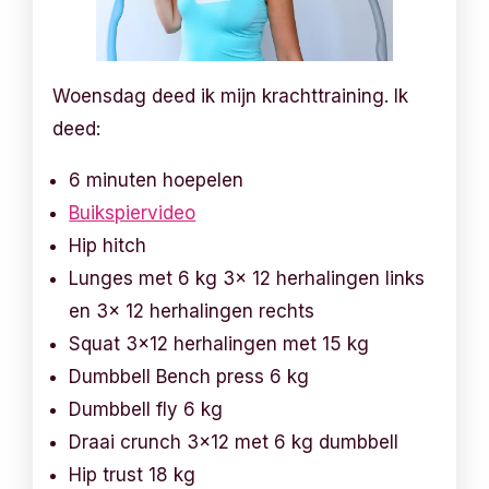
Woensdag deed ik mijn krachttraining. Ik
deed:
6 minuten hoepelen
Buikspiervideo
Hip hitch
Lunges met 6 kg 3x 12 herhalingen links
en 3x 12 herhalingen rechts
Squat 3×12 herhalingen met 15 kg
Dumbbell Bench press 6 kg
Dumbbell fly 6 kg
Draai crunch 3×12 met 6 kg dumbbell
Hip trust 18 kg