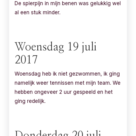
De spierpijn in mijn benen was gelukkig wel
al een stuk minder.
Woensdag 19 juli
2017
Woensdag heb ik niet gezwommen, ik ging
namelijk weer tennissen met mijn team. We
hebben ongeveer 2 uur gespeeld en het
ging redelijk.
Donderdag 20 juli