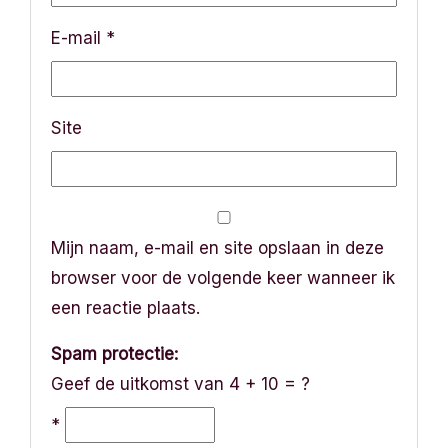
i
E-mail
*
e
Site
Mijn naam, e-mail en site opslaan in deze
browser voor de volgende keer wanneer ik
een reactie plaats.
Spam protectie:
Geef de uitkomst van 4 + 10 = ?
*