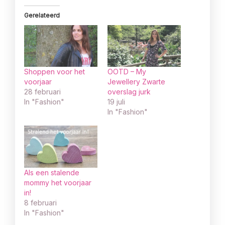
Gerelateerd
Shoppen voor het
OOTD – My
voorjaar
Jewellery Zwarte
28 februari
overslag jurk
In "Fashion"
19 juli
In "Fashion"
Als een stalende
mommy het voorjaar
in!
8 februari
In "Fashion"