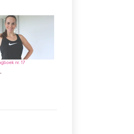
agboek nr. 17
"