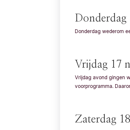
Donderdag 
Donderdag wederom een
Vrijdag 17
Vrijdag avond gingen we
voorprogramma. Daarom
Zaterdag 1