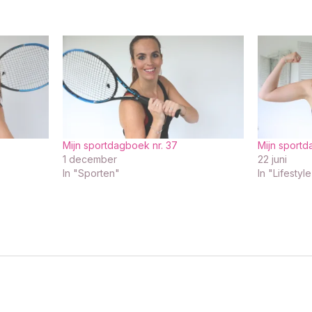
Mijn sportdagboek nr. 37
Mijn sportd
1 december
22 juni
In "Sporten"
In "Lifestyle