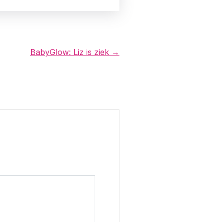
BabyGlow: Liz is ziek →