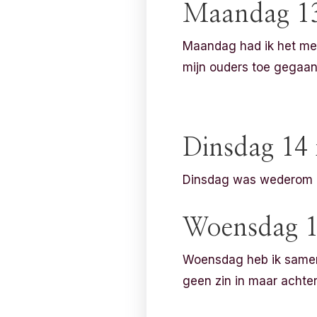
Maandag 13
Maandag had ik het meg
mijn ouders toe gegaan
Dinsdag 14
Dinsdag was wederom ee
Woensdag 1
Woensdag heb ik samen
geen zin in maar achter