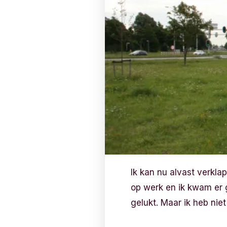
Ik kan nu alvast verkla
op werk en ik kwam er g
gelukt. Maar ik heb niet