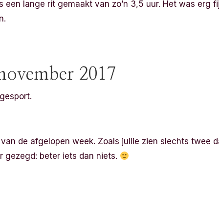
s een lange rit gemaakt van zo’n 3,5 uur. Het was erg f
n.
november 2017
gesport.
van de afgelopen week. Zoals jullie zien slechts twee da
r gezegd: beter iets dan niets.