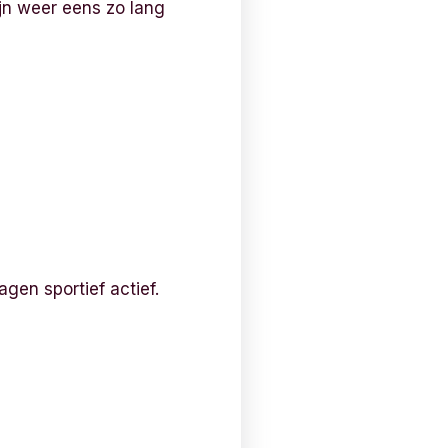
ijn weer eens zo lang
gen sportief actief.