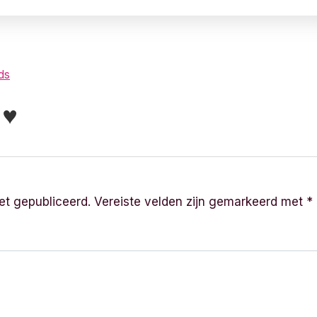
ds
r ♥
et gepubliceerd.
Vereiste velden zijn gemarkeerd met
*