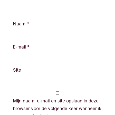
Naam
*
E-mail
*
Site
Mijn naam, e-mail en site opslaan in deze
browser voor de volgende keer wanneer ik