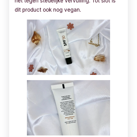
het tegen stedelijke vervuiling. Tot slot is
dit product ook nog vegan.