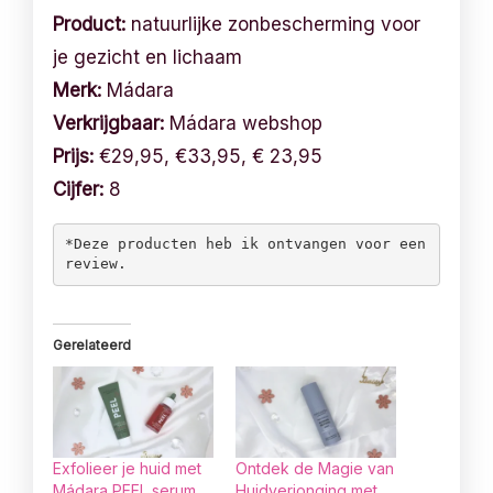
Product:
natuurlijke zonbescherming voor
je gezicht en lichaam
Merk:
Mádara
Verkrijgbaar:
Mádara webshop
Prijs:
€29,95, €33,95, € 23,95
Cijfer:
8
*Deze producten heb ik ontvangen voor een 
review. 
Gerelateerd
Exfolieer je huid met
Ontdek de Magie van
Mádara PEEL serum
Huidverjonging met