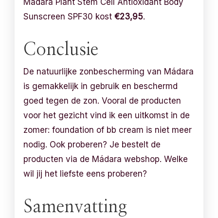
Mádara Plant Stem Cell Antioxidant Body
Sunscreen SPF30 kost
€23,95
.
Conclusie
De natuurlijke zonbescherming van Mádara
is gemakkelijk in gebruik en beschermd
goed tegen de zon. Vooral de producten
voor het gezicht vind ik een uitkomst in de
zomer: foundation of bb cream is niet meer
nodig. Ook proberen? Je bestelt de
producten via de Mádara webshop. Welke
wil jij het liefste eens proberen?
Samenvatting