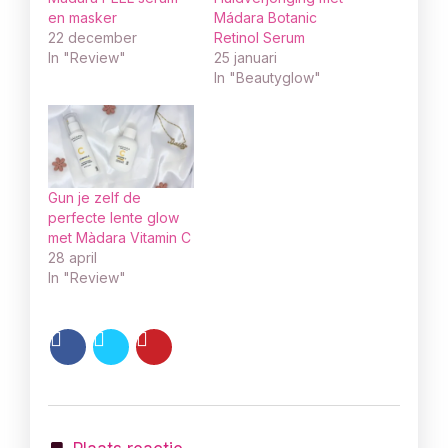
en masker
Mádara Botanic
22 december
Retinol Serum
In "Review"
25 januari
In "Beautyglow"
Gun je zelf de
perfecte lente glow
met Màdara Vitamin C
28 april
In "Review"