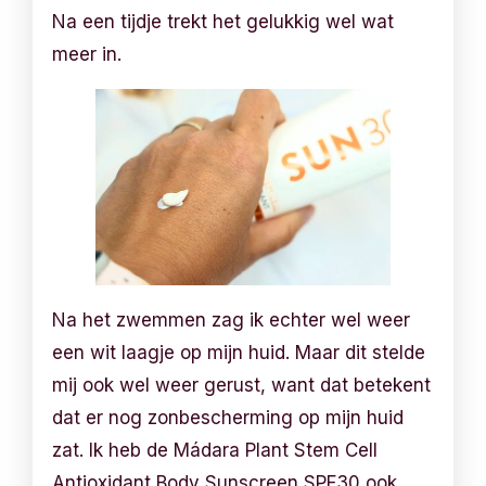
Na een tijdje trekt het gelukkig wel wat
meer in.
Na het zwemmen zag ik echter wel weer
een wit laagje op mijn huid. Maar dit stelde
mij ook wel weer gerust, want dat betekent
dat er nog zonbescherming op mijn huid
zat. Ik heb de Mádara Plant Stem Cell
Antioxidant Body Sunscreen SPF30 ook