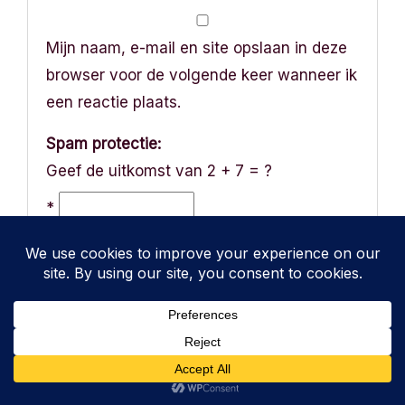
Mijn naam, e-mail en site opslaan in deze
browser voor de volgende keer wanneer ik
een reactie plaats.
Spam protectie:
Geef de uitkomst van 2 + 7 = ?
*
Stuur mij een e-mail als er vervolgreacties
zijn.
Stuur mij een e-mail als er nieuwe
berichten zijn.