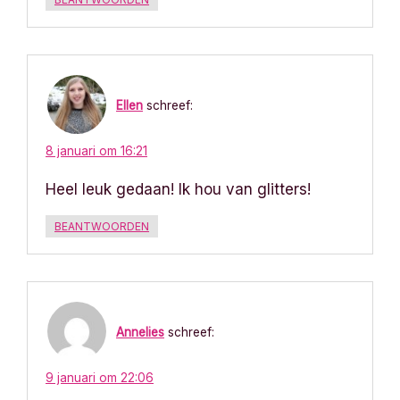
Ellen
schreef:
8 januari om 16:21
Heel leuk gedaan! Ik hou van glitters!
BEANTWOORDEN
Annelies
schreef:
9 januari om 22:06