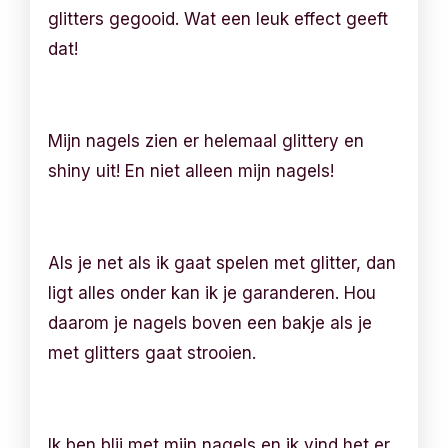
glitters gegooid. Wat een leuk effect geeft
dat!
Mijn nagels zien er helemaal glittery en
shiny uit! En niet alleen mijn nagels!
Als je net als ik gaat spelen met glitter, dan
ligt alles onder kan ik je garanderen. Hou
daarom je nagels boven een bakje als je
met glitters gaat strooien.
Ik ben blij met mijn nagels en ik vind het er