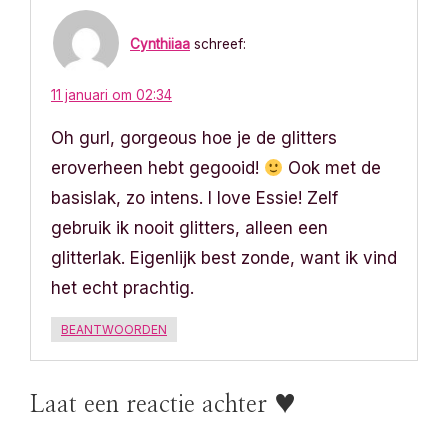
Cynthiiaa
schreef:
11 januari om 02:34
Oh gurl, gorgeous hoe je de glitters
eroverheen hebt gegooid!
Ook met de
basislak, zo intens. I love Essie! Zelf
gebruik ik nooit glitters, alleen een
glitterlak. Eigenlijk best zonde, want ik vind
het echt prachtig.
BEANTWOORDEN
Laat een reactie achter ♥