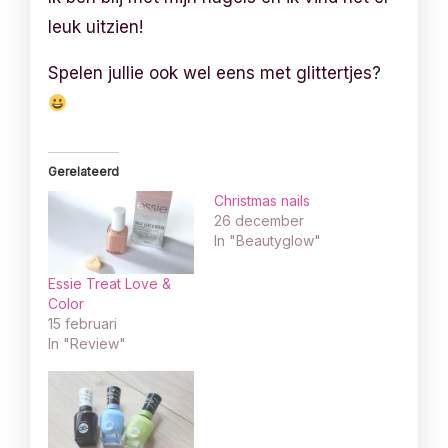
leuk uitzien!
Spelen jullie ook wel eens met glittertjes?
Gerelateerd
Christmas nails
26 december
In "Beautyglow"
Essie Treat Love &
Color
15 februari
In "Review"