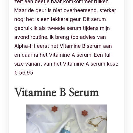
zelf een beetje naar komkommer ruiken.
Maar de geur is niet overheersend, sterker
nog: het is een lekkere geur. Dit serum
gebruik ik als tweede serum tijdens mijn
avond routine. Ik breng (op advies van
Alpha-H) eerst het Vitamine B serum aan
en daarna het Vitamine A serum. Een full
size variant van het Vitamine A serum kost:
€ 56,95
Vitamine B Serum