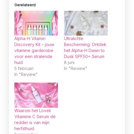
Gerelateerd
Alpha-H Vitamin
Ultralichte
Discovery Kit – jouw
Bescherming: Ontdek
vitamine garderobe
het Alpha-H Dawn to
voor een stralende
Dusk SPF50+ Serum
huid
8 juni
5 februari
In "Review"
In "Review"
Waarom het Loveli
Vitamine C Serum dé
redder is van mijn
herfsthuid