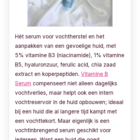
Hét serum voor vochtherstel en het
aanpakken van een gevoelige huid, met
5% vitamine B3 (niacinamide), 1% vitamine
B5, hyaluronzuur, ferulic acid, chia zaad
extract en koperpeptiden.
Vitamine B
Serum
compenseert niet alleen dagelijks
vochtverlies, maar helpt ook een intern
vochtreservoir in de huid opbouwen; ideaal
bij een huid die al langere tijd kampt met
een vochttekort. Maar eigenlijk is een
vochtinbrengend serum geschikt voor
iedereen. Want een huid die goed