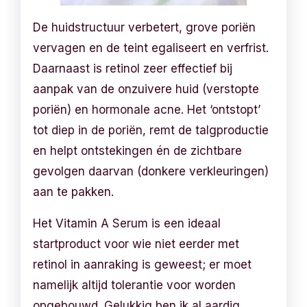
De huidstructuur verbetert, grove poriën
vervagen en de teint egaliseert en verfrist.
Daarnaast is retinol zeer effectief bij
aanpak van de onzuivere huid (verstopte
poriën) en hormonale acne. Het ‘ontstopt’
tot diep in de poriën, remt de talgproductie
en helpt ontstekingen én de zichtbare
gevolgen daarvan (donkere verkleuringen)
aan te pakken.
Het Vitamin A Serum is een ideaal
startproduct voor wie niet eerder met
retinol in aanraking is geweest; er moet
namelijk altijd tolerantie voor worden
opgebouwd. Gelukkig ben ik al aardig