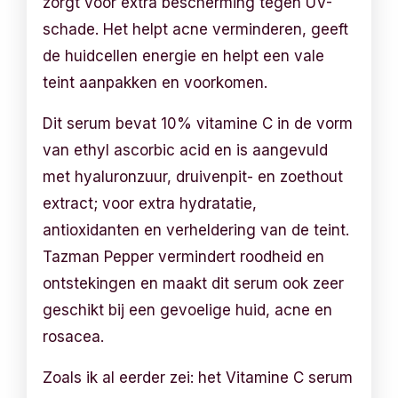
zorgt voor extra bescherming tegen UV-
schade. Het helpt acne verminderen, geeft
de huidcellen energie en helpt een vale
teint aanpakken en voorkomen.
Dit serum bevat 10% vitamine C in de vorm
van ethyl ascorbic acid en is aangevuld
met hyaluronzuur, druivenpit- en zoethout
extract; voor extra hydratatie,
antioxidanten en verheldering van de teint.
Tazman Pepper vermindert roodheid en
ontstekingen en maakt dit serum ook zeer
geschikt bij een gevoelige huid, acne en
rosacea.
Zoals ik al eerder zei: het Vitamine C serum