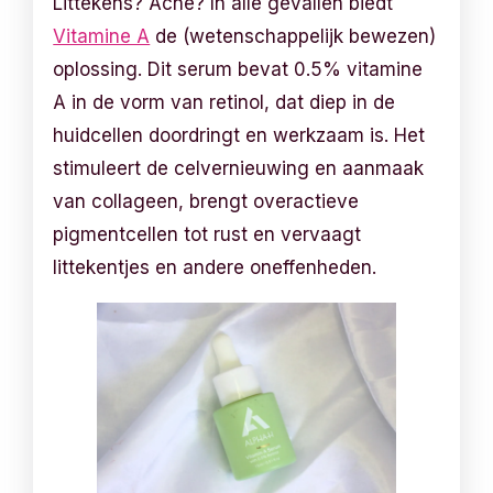
Littekens? Acne? In alle gevallen biedt
Vitamine A
de (wetenschappelijk bewezen)
oplossing. Dit serum bevat 0.5% vitamine
A in de vorm van retinol, dat diep in de
huidcellen doordringt en werkzaam is. Het
stimuleert de celvernieuwing en aanmaak
van collageen, brengt overactieve
pigmentcellen tot rust en vervaagt
littekentjes en andere oneffenheden.