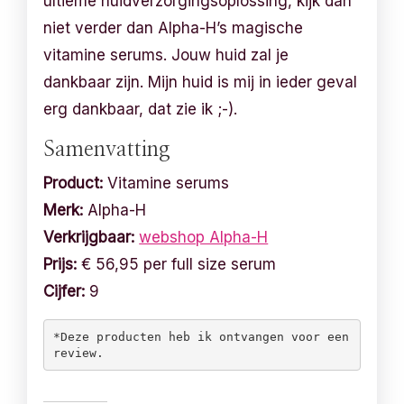
ultieme huidverzorgingsoplossing, kijk dan
niet verder dan Alpha-H’s magische
vitamine serums. Jouw huid zal je
dankbaar zijn. Mijn huid is mij in ieder geval
erg dankbaar, dat zie ik ;-).
Samenvatting
Product:
Vitamine serums
Merk:
Alpha-H
Verkrijgbaar:
webshop Alpha-H
Prijs:
€ 56,95 per full size serum
Cijfer:
9
*Deze producten heb ik ontvangen voor een 
review. 