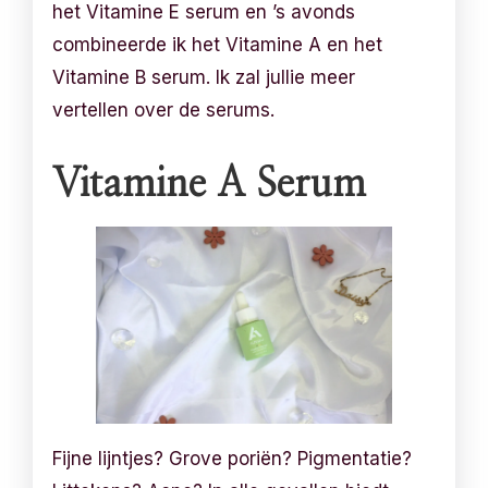
het Vitamine E serum en ’s avonds
combineerde ik het Vitamine A en het
Vitamine B serum. Ik zal jullie meer
vertellen over de serums.
Vitamine A Serum
Fijne lijntjes? Grove poriën? Pigmentatie?