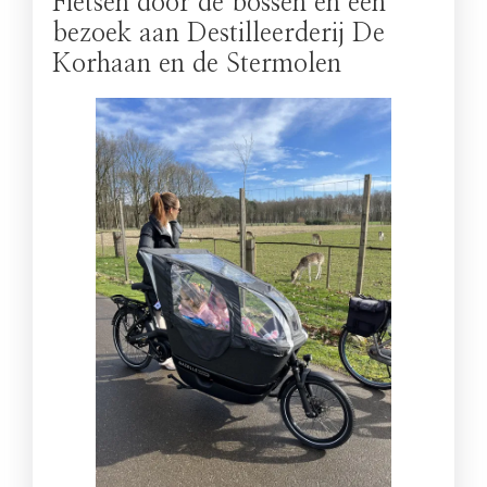
Fietsen door de bossen en een
bezoek aan Destilleerderij De
Korhaan en de Stermolen