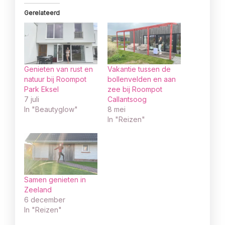
Gerelateerd
Genieten van rust en
Vakantie tussen de
natuur bij Roompot
bollenvelden en aan
Park Eksel
zee bij Roompot
7 juli
Callantsoog
In "Beautyglow"
8 mei
In "Reizen"
Samen genieten in
Zeeland
6 december
In "Reizen"