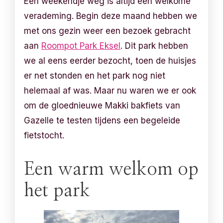
Een weekendje weg is altijd een welkome
verademing. Begin deze maand hebben we
met ons gezin weer een bezoek gebracht
aan
Roompot Park Eksel
. Dit park hebben
we al eens eerder bezocht, toen de huisjes
er net stonden en het park nog niet
helemaal af was. Maar nu waren we er ook
om de gloednieuwe Makki bakfiets van
Gazelle te testen tijdens een begeleide
fietstocht.
Een warm welkom op
het park