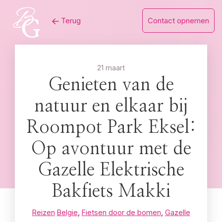
Skip
Terug
Contact opnemen
to
content
21 maart
Genieten van de
natuur en elkaar bij
Roompot Park Eksel:
Op avontuur met de
Gazelle Elektrische
Bakfiets Makki
Reizen
Belgie
,
Fietsen door de bomen
,
Gazelle