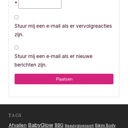
*
Stuur mij een e-mail als er vervolgreacties
zijn.
Stuur mij een e-mail als er nieuwe
berichten zijn.
TAGS
BabyGlow
Afvallen
BBG
Bikini Body
Beautyglowsport