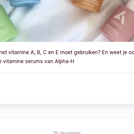
met vitamine A, B, C en E moet gebruiken? En weet je o
 de vitamine serums van Alpha-H
26 december