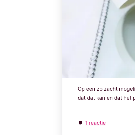
Op een zo zacht mogelij
dat dat kan en dat het 
1 reactie