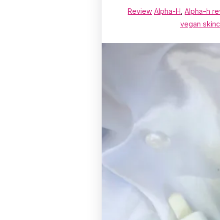
Review
Alpha-H
,
Alpha-h r
vegan skinc