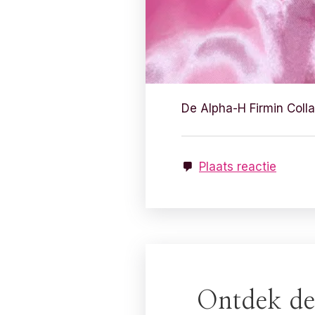
De Alpha-H Firmin Collag
Plaats reactie
Ontdek de