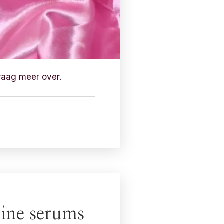
graag meer over.
ine serums