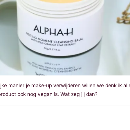
ke manier je make-up verwijderen willen we denk ik allem
product ook nog vegan is. Wat zeg jij dan?