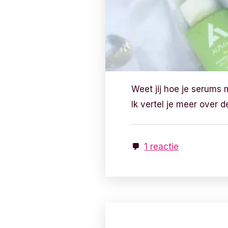
Weet jij hoe je serums 
Ik vertel je meer over
1 reactie