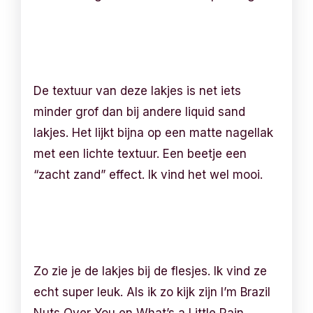
De textuur van deze lakjes is net iets
minder grof dan bij andere liquid sand
lakjes. Het lijkt bijna op een matte nagellak
met een lichte textuur. Een beetje een
“zacht zand” effect. Ik vind het wel mooi.
Zo zie je de lakjes bij de flesjes. Ik vind ze
echt super leuk. Als ik zo kijk zijn I’m Brazil
Nuts Over You en What’s a Little Rain