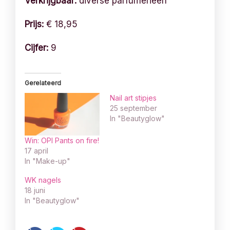
Verkrijgbaar:
diverse parfumerieën
Prijs:
€ 18,95
Cijfer:
9
Gerelateerd
Nail art stipjes
25 september
In "Beautyglow"
Win: OPI Pants on fire!
17 april
In "Make-up"
WK nagels
18 juni
In "Beautyglow"