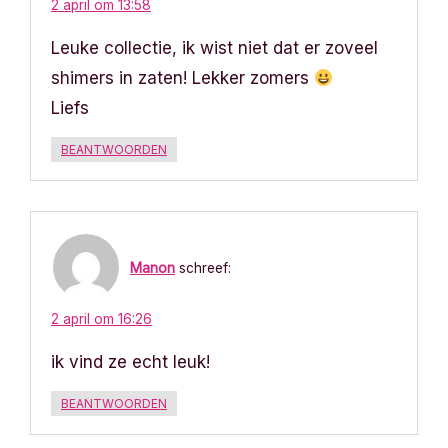
2 april om 13:58
Leuke collectie, ik wist niet dat er zoveel
shimers in zaten! Lekker zomers
Liefs
BEANTWOORDEN
Manon
schreef:
2 april om 16:26
ik vind ze echt leuk!
BEANTWOORDEN