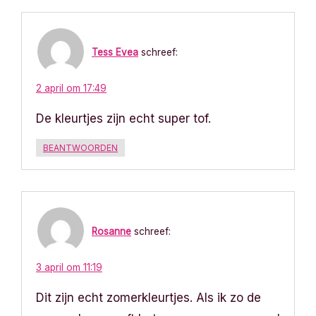
Tess Evea
schreef:
2 april om 17:49
De kleurtjes zijn echt super tof.
BEANTWOORDEN
Rosanne
schreef:
3 april om 11:19
Dit zijn echt zomerkleurtjes. Als ik zo de