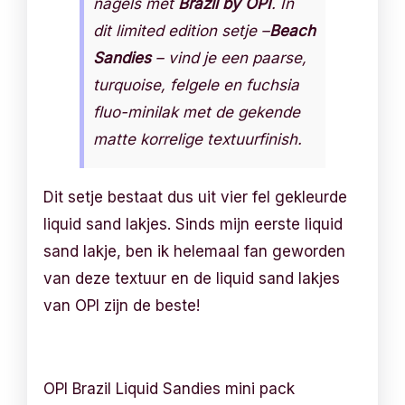
nagels met
Brazil by OPI
. In
dit limited edition setje –
Beach
Sandies
– vind je een paarse,
turquoise, felgele en fuchsia
fluo-minilak met de gekende
matte korrelige textuurfinish.
Dit setje bestaat dus uit vier fel gekleurde
liquid sand lakjes. Sinds mijn eerste liquid
sand lakje, ben ik helemaal fan geworden
van deze textuur en de liquid sand lakjes
van OPI zijn de beste!
OPI Brazil Liquid Sandies mini pack