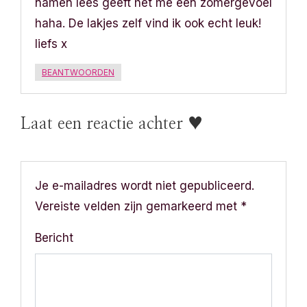
namen lees geeft het me een zomergevoel
haha. De lakjes zelf vind ik ook echt leuk!
liefs x
BEANTWOORDEN
Laat een reactie achter ♥
Je e-mailadres wordt niet gepubliceerd.
Vereiste velden zijn gemarkeerd met
*
Bericht