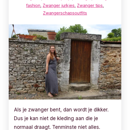
fashion
,
Zwanger jurkjes
,
Zwanger tips
,
Zwangerschapsoutfits
Als je zwanger bent, dan wordt je dikker.
Dus je kan niet de kleding aan die je
normaal draagt. Tenminste niet alles.