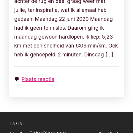
achter de rug en deel graag weer met
jullie, ter inspiratie, wat ik allemaal heb
gedaan. Maandag 22 juni 2020 Maandag
had ik geen tennisles. Daarom ging ik
maandag gewoon hardlopen. Ik liep: 5,23
km met een snelheid van 6:09 min/km. Ook
heb ik gehoepeld: 2 minuten. Dinsdag […]
Plaats reactie
TAGS