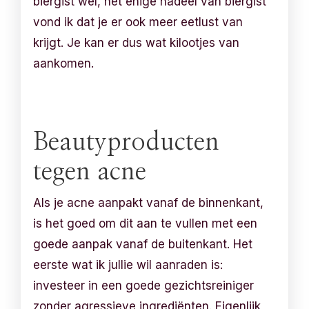
biergist wel, het enige nadeel van biergist
vond ik dat je er ook meer eetlust van
krijgt. Je kan er dus wat kilootjes van
aankomen.
Beautyproducten
tegen acne
Als je acne aanpakt vanaf de binnenkant,
is het goed om dit aan te vullen met een
goede aanpak vanaf de buitenkant. Het
eerste wat ik jullie wil aanraden is:
investeer in een goede gezichtsreiniger
zonder agressieve ingrediënten. Eigenlijk