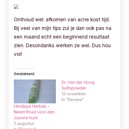
Onthoud wel: afkomen van acne kost tijd.
Bij veel van mijn tips zul je dan ook pas na
een maand echt een beginnend resultaat
zien. Desondanks werken ze wel. Dus hou
vol!
Gerelateerd
Dr. Van der Hoog
Sulfopowder
13 november
In "Review"
Himalaya Herbals –
Neem Kruid voor een
zuivere huid
2 augustus