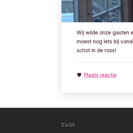
Wij wilde onze gasten e
moest nog iets bij von
schot in de roos!
Plaats reactie
TAGS