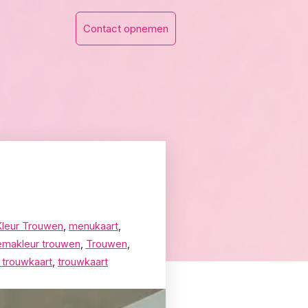
Contact opnemen
Kleur Trouwen
,
menukaart
,
emakleur trouwen
,
Trouwen
,
trouwkaart
,
trouwkaart