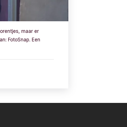
orentjes, maar er
an: FotoSnap. Een