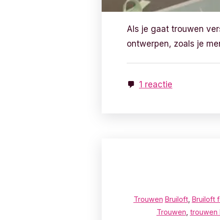
Als je gaat trouwen ver
ontwerpen, zoals je men
1 reactie
Trouwen
Bruiloft
,
Bruiloft
Trouwen
,
trouwen