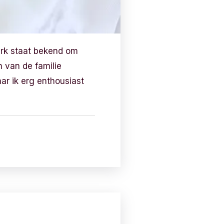
erk staat bekend om
 van de familie
aar ik erg enthousiast