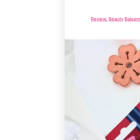
Review
,
Beauty
Balse