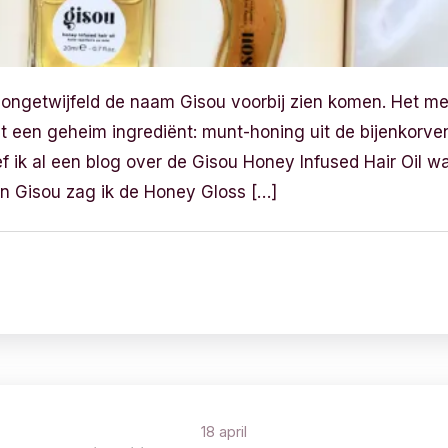
e ongetwijfeld de naam Gisou voorbij zien komen. Het m
t een geheim ingrediënt: munt-honing uit de bijenkorven
ef ik al een blog over de Gisou Honey Infused Hair Oil w
an Gisou zag ik de Honey Gloss […]
18 april