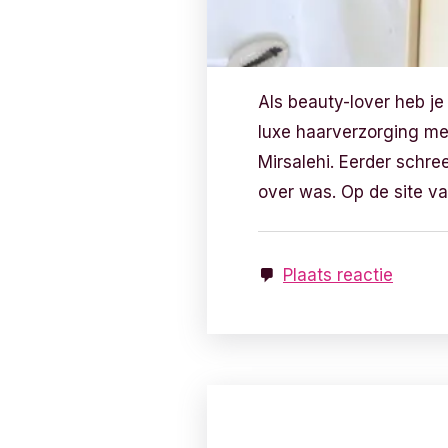
Als beauty-lover heb j
luxe haarverzorging me
Mirsalehi. Eerder schre
over was. Op de site v
Plaats reactie