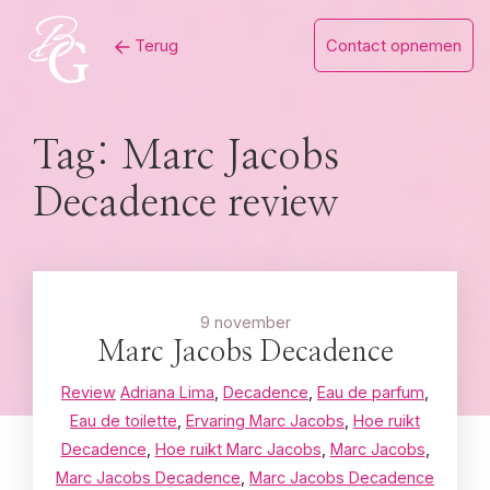
Skip
Terug
Contact opnemen
to
content
Tag:
Marc Jacobs
Decadence review
9 november
Marc Jacobs Decadence
Review
Adriana Lima
,
Decadence
,
Eau de parfum
,
Eau de toilette
,
Ervaring Marc Jacobs
,
Hoe ruikt
Decadence
,
Hoe ruikt Marc Jacobs
,
Marc Jacobs
,
Marc Jacobs Decadence
,
Marc Jacobs Decadence