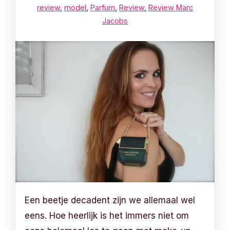
review
,
model
,
Parfum
,
Review
,
Review Marc
Jacobs
Een beetje decadent zijn we allemaal wel
eens. Hoe heerlijk is het immers niet om