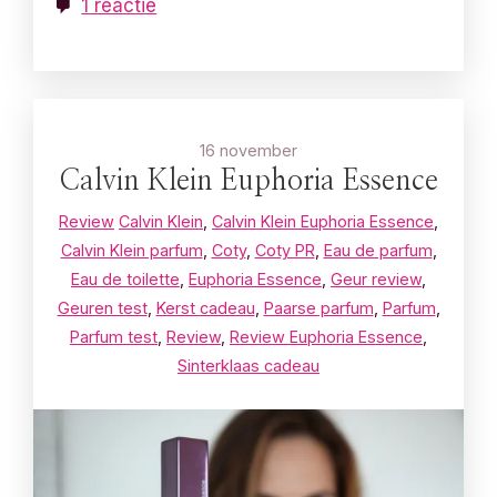
1 reactie
16 november
Calvin Klein Euphoria Essence
Review
Calvin Klein
,
Calvin Klein Euphoria Essence
,
Calvin Klein parfum
,
Coty
,
Coty PR
,
Eau de parfum
,
Eau de toilette
,
Euphoria Essence
,
Geur review
,
Geuren test
,
Kerst cadeau
,
Paarse parfum
,
Parfum
,
Parfum test
,
Review
,
Review Euphoria Essence
,
Sinterklaas cadeau