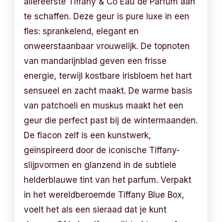
allereerste Tiffany & Co Eau de Parfum aan
te schaffen. Deze geur is pure luxe in een
fles: sprankelend, elegant en
onweerstaanbaar vrouwelijk. De topnoten
van mandarijnblad geven een frisse
energie, terwijl kostbare irisbloem het hart
sensueel en zacht maakt. De warme basis
van patchoeli en muskus maakt het een
geur die perfect past bij de wintermaanden.
De flacon zelf is een kunstwerk,
geïnspireerd door de iconische Tiffany-
slijpvormen en glanzend in de subtiele
helderblauwe tint van het parfum. Verpakt
in het wereldberoemde Tiffany Blue Box,
voelt het als een sieraad dat je kunt