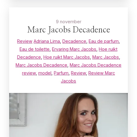
9 november
Marc Jacobs Decadence
Review
Adriana Lima
,
Decadence
,
Eau de parfum
,
Eau de toilette
,
Ervaring Marc Jacobs
,
Hoe ruikt
Decadence
,
Hoe ruikt Marc Jacobs
,
Marc Jacobs
,
Marc Jacobs Decadence
,
Marc Jacobs Decadence
review
,
model
,
Parfum
,
Review
,
Review Marc
Jacobs