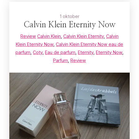
1 oktober
Calvin Klein Eternity Now
Review
Calvin Klein
,
Calvin Klein Eternity
,
Calvin
Klein Eternity Now
,
Calvin Klein Eternity Now eau de
parfum
,
Coty
,
Eau de parfum
,
Eternity
,
Eternity Now
,
Parfum
,
Review