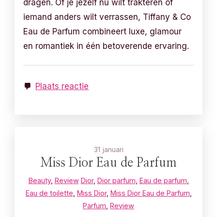
dragen. Of je jezelf nu wilt trakteren of
iemand anders wilt verrassen, Tiffany & Co
Eau de Parfum combineert luxe, glamour
en romantiek in één betoverende ervaring.
Plaats reactie
31 januari
Miss Dior Eau de Parfum
Beauty
,
Review
Dior
,
Dior parfum
,
Eau de parfum
,
Eau de toilette
,
Miss Dior
,
Miss Dior Eau de Parfum
,
Parfum
,
Review